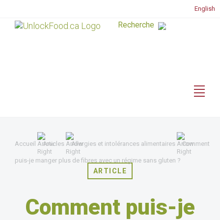
English
Accueil
Articles
Allergies et intolérances alimentaires
Comment
puis-je manger plus de fibres avec un régime sans gluten ?
ARTICLE
Comment puis-je