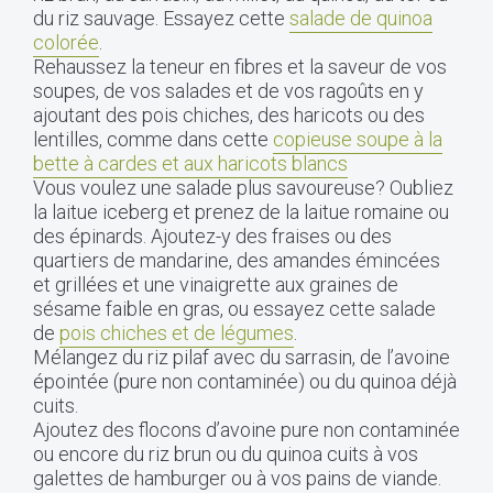
du riz sauvage. Essayez cette
salade de quinoa
colorée
.
Rehaussez la teneur en fibres et la saveur de vos
soupes, de vos salades et de vos ragoûts en y
ajoutant des pois chiches, des haricots ou des
lentilles, comme dans cette
copieuse soupe à la
bette à cardes et aux haricots blancs
Vous voulez une salade plus savoureuse? Oubliez
la laitue iceberg et prenez de la laitue romaine ou
des épinards. Ajoutez-y des fraises ou des
quartiers de mandarine, des amandes émincées
et grillées et une vinaigrette aux graines de
sésame faible en gras, ou essayez cette salade
de
pois chiches et de légumes
.
Mélangez du riz pilaf avec du sarrasin, de l’avoine
épointée (pure non contaminée) ou du quinoa déjà
cuits.
Ajoutez des flocons d’avoine pure non contaminée
ou encore du riz brun ou du quinoa cuits à vos
galettes de hamburger ou à vos pains de viande.