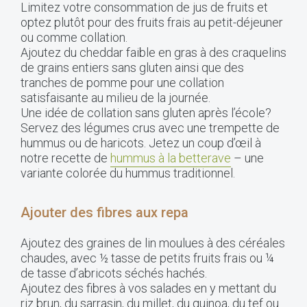
Limitez votre consommation de jus de fruits et
optez plutôt pour des fruits frais au petit-déjeuner
ou comme collation.
Ajoutez du cheddar faible en gras à des craquelins
de grains entiers sans gluten ainsi que des
tranches de pomme pour une collation
satisfaisante au milieu de la journée.
Une idée de collation sans gluten après l’école?
Servez des légumes crus avec une trempette de
hummus ou de haricots. Jetez un coup d’œil à
notre recette de
hummus à la betterave
– une
variante colorée du hummus traditionnel.
Ajouter des fibres aux repa
Ajoutez des graines de lin moulues à des céréales
chaudes, avec ½ tasse de petits fruits frais ou ¼
de tasse d’abricots séchés hachés.
Ajoutez des fibres à vos salades en y mettant du
riz brun, du sarrasin, du millet, du quinoa, du tef ou