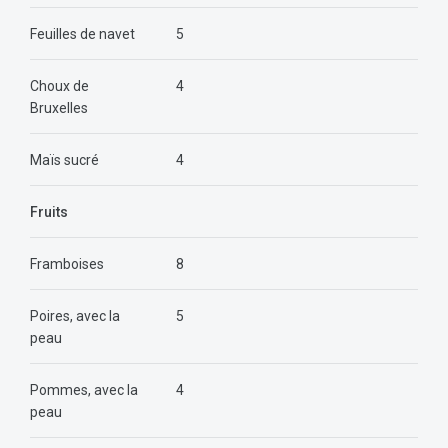
Feuilles de navet
5
Choux de
4
Bruxelles
Maïs sucré
4
Fruits
Framboises
8
Poires, avec la
5
peau
Pommes, avec la
4
peau