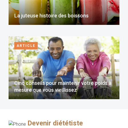
La juteuse histoire des boissons
ARTICLE
Cinq conseils pour maintenir votre poids à
mesure que vous vieillissez
Devenir diététiste