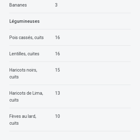
Bananes
3
Légumineuses
Pois cassés, cuits
16
Lentilles, cuites
16
Haricots noirs,
15
cuits
Haricots de Lima,
13
cuits
Fèves au lard
,
10
cuits