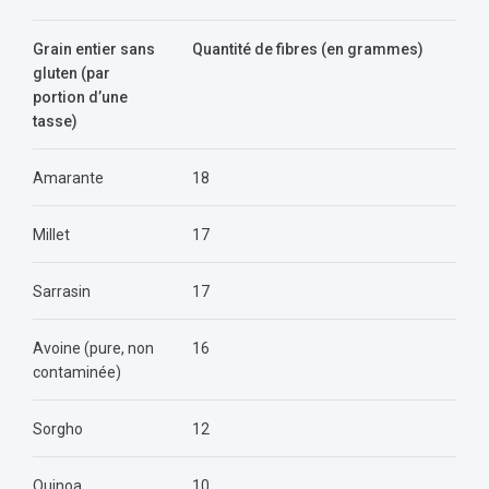
Grain entier sans
Quantité de fibres (en grammes)
gluten (par
portion d’une
tasse)
Amarante
18
Millet
17
Sarrasin
17
Avoine (pure, non
16
contaminée)
Sorgho
12
Quinoa
10