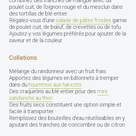
combinez des tranches de mangue avec du
poulet cuit, de l’oignon rouge et du mesclun dans
des tortillas de blé entier.
Régalez-vous d’une
salade de pâtes froides
garnie
de poulet cuit, de bœuf, de crevettes ou de tofu.
Ajoutez-y vos légumes préférés pour ajouter de la
saveur et de la couleur.
Collations
Mélange du randonneur avec un fruit frais
Apportez des légumes en bâtonnets à tremper
dans du
hoummos aux haricots
Des craquelins au blé entier pour des
mini-
sandwichs au thon
Des fruits secs constituent une option simple et
facile à transporter
Remplissez des bouteilles d’eau réutilisables en y
ajoutant des tranches de concombre ou de citron