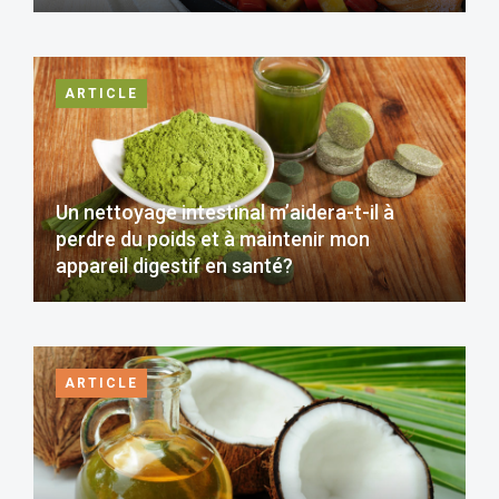
ARTICLE
Un nettoyage intestinal m’aidera-t-il à
perdre du poids et à maintenir mon
appareil digestif en santé?
ARTICLE