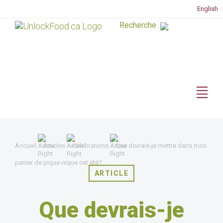
English
Accueil
Articles
Célébrations
Que devrais-je mettre dans mon
panier de pique-nique cet été?
ARTICLE
Que devrais-je