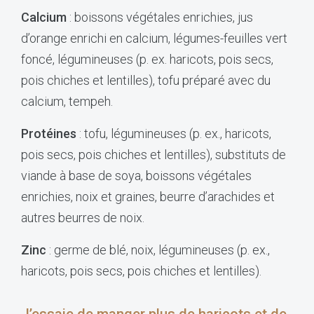
Calcium
: boissons végétales enrichies, jus
d’orange enrichi en calcium, légumes-feuilles vert
foncé, légumineuses (p. ex. haricots, pois secs,
pois chiches et lentilles), tofu préparé avec du
calcium, tempeh.
Protéines
: tofu, légumineuses (p. ex., haricots,
pois secs, pois chiches et lentilles), substituts de
viande à base de soya, boissons végétales
enrichies, noix et graines, beurre d’arachides et
autres beurres de noix.
Zinc
: germe de blé, noix, légumineuses (p. ex.,
haricots, pois secs, pois chiches et lentilles).
J’essaie de manger plus de haricots et de