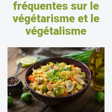
fréquentes sur le
végétarisme et le
végétalisme