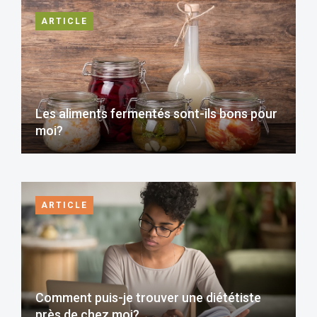
ARTICLE
Les aliments fermentés sont-ils bons pour
moi?
ARTICLE
Comment puis-je trouver une diététiste
près de chez moi?