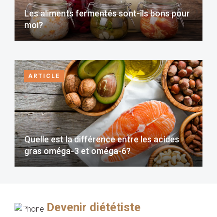
Les aliments fermentés sont-ils bons pour
moi?
ARTICLE
Quelle est la différence entre les acides
gras oméga-3 et oméga-6?
Devenir diététiste