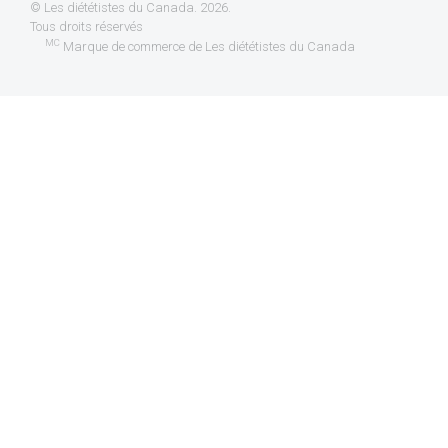
©
Les diététistes du Canada
. 2026.
Tous droits réservés
MC
Marque de commerce de Les diététistes du Canada