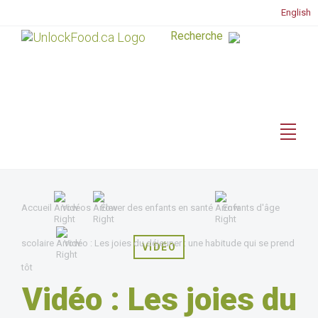
English
Accueil
Vidéos
Élever des enfants en santé
Enfants d'âge
scolaire
Vidéo : Les joies du déjeuner : une habitude qui se prend
VIDÉO
tôt
Vidéo : Les joies du