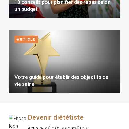
10 conseils pour planifier des repas selon
un budget
ARTICLE
Votre guide pour établir des objectifs de
vie saine
Devenir diététiste
Apprenez à mieux connaître la