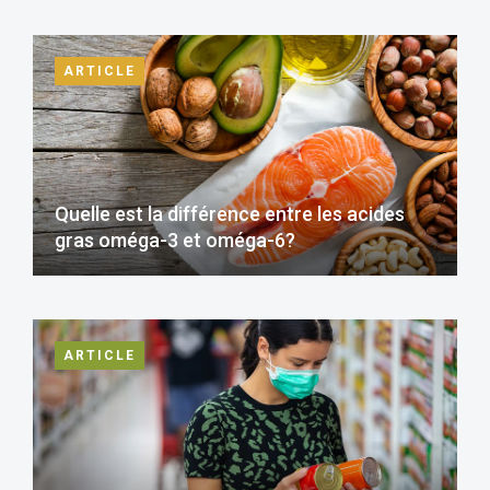
ARTICLE
Quelle est la différence entre les acides
gras oméga-3 et oméga-6?
ARTICLE