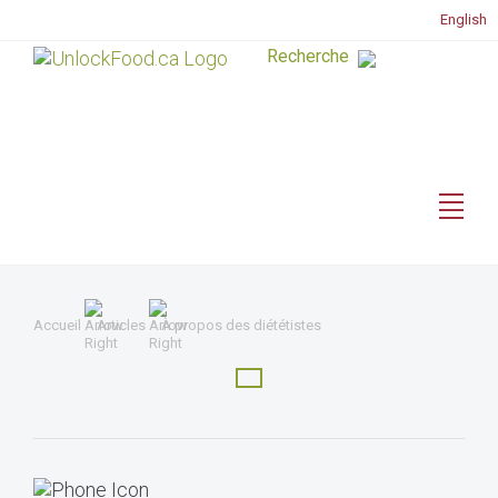
English
Accueil
Articles
À propos des diététistes