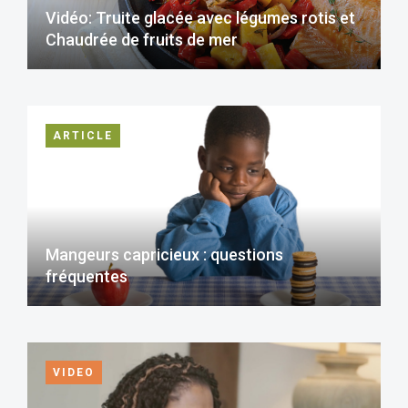
Vidéo: Truite glacée avec légumes rotis et
Chaudrée de fruits de mer
ARTICLE
Mangeurs capricieux : questions
fréquentes
VIDEO