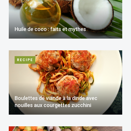
Huile de coco : faits et mythes
RECIPE
Boulettes de viande à la dinde avec
nouilles aux courgettes zucchini