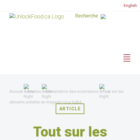
English
Accueil
Articles
Alimentation des nourrissons
Tout sur les
aliments achetés en magasin pour bébé
ARTICLE
Tout sur les