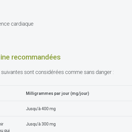
uence cardiaque
féine recommandées
e suivantes sont considérées comme sans danger :
Milligrammes par jour (mg/jour)
Jusqu’à 400 mg
ir
Jusqu’à 300 mg
ou qui