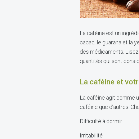
La caféine est un ingrédi
cacao, le guarana et la y
des médicaments. Lisez ce
quantités qui sont consi
La caféine et vot
La caféine agit comme un
caféine que d’autres. Che
Difficulté à dormir
Irritabilité