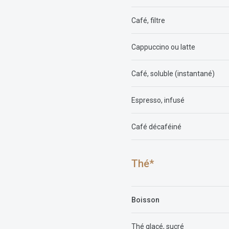
Café, filtre
Cappuccino ou latte
Café, soluble (instantané)
Espresso, infusé
Café décaféiné
Thé*
Boisson
Thé glacé, sucré