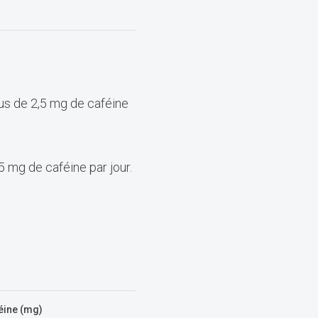
us de 2,5 mg de caféine
5 mg de caféine par jour.
éine (mg)