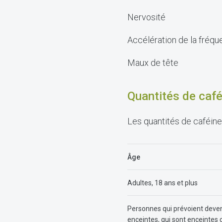
Nervosité
Accélération de la fréq
Maux de tête
Quantités de ca
Les quantités de caféin
Âge
Adultes, 18 ans et plus
Personnes qui prévoient deven
enceintes, qui sont enceintes 