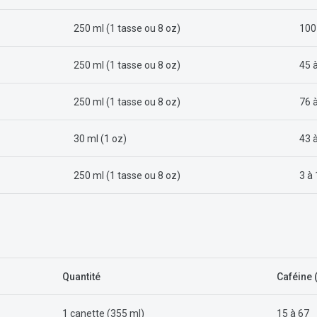
250 ml (1 tasse ou 8 oz)
100
250 ml (1 tasse ou 8 oz)
45 
250 ml (1 tasse ou 8 oz)
76 
30 ml (1 oz)
43 
250 ml (1 tasse ou 8 oz)
3 à
Quantité
Caféine 
1 canette (355 ml)
15 à 67