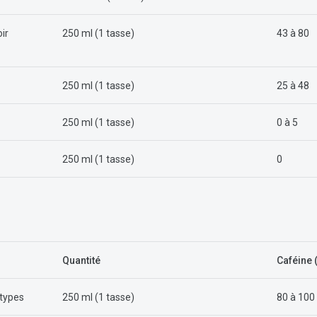
oir
250 ml (1 tasse)
43 à 80
250 ml (1 tasse)
25 à 48
250 ml (1 tasse)
0 à 5
250 ml (1 tasse)
0
Quantité
Caféine 
 types
250 ml (1 tasse)
80 à 100