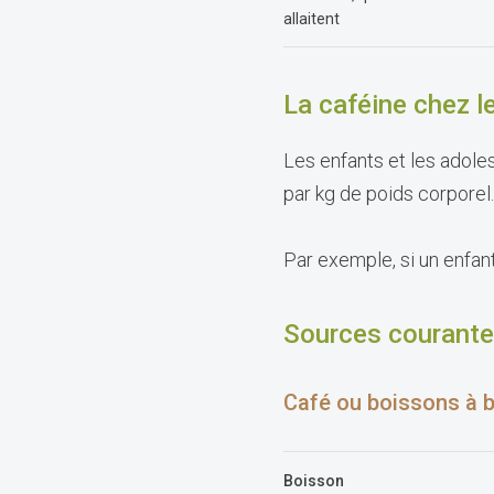
allaitent
La caféine chez l
Les enfants et les adol
par kg de poids corporel.
Par exemple, si un enfant
Sources courante
Café ou boissons à 
Boisson