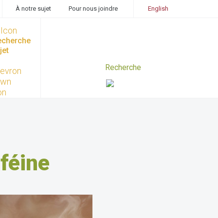
À notre sujet
Pour nous joindre
English
recherche
jet
aféine