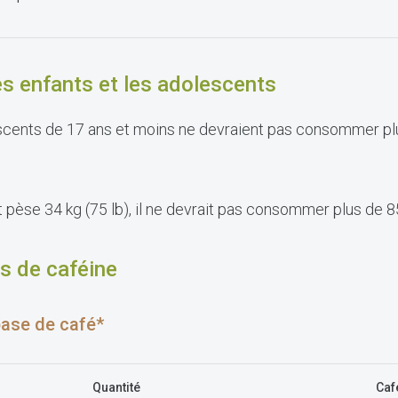
es enfants et les adolescents
escents de 17 ans et moins ne devraient pas consommer pl
 pèse 34 kg (75 lb), il ne devrait pas consommer plus de 8
s de caféine
base de café*
Quantité
Caf