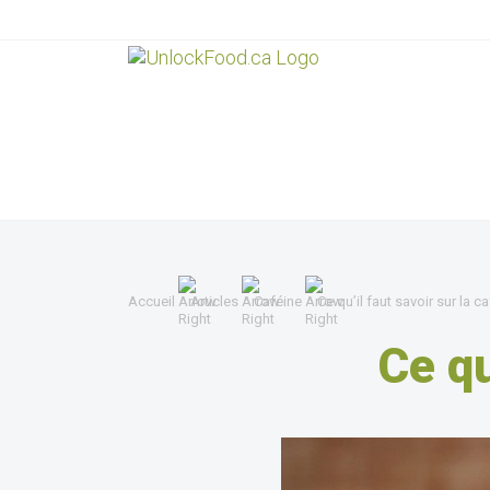
Accueil
Articles
Caféine
Ce qu’il faut savoir sur la c
Ce qu