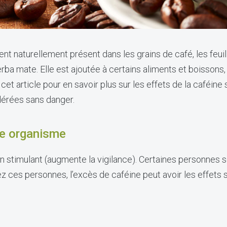
ent naturellement présent dans les grains de café, les feuil
erba mate. Elle est ajoutée à certains aliments et boissons
t article pour en savoir plus sur les effets de la caféine s
dérées sans danger.
re organisme
 stimulant (augmente la vigilance). Certaines personnes so
z ces personnes, l’excès de caféine peut avoir les effets s