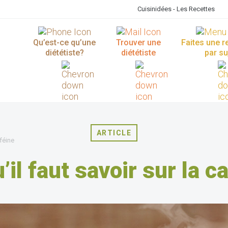
Cuisinidées - Les Recettes
Qu’est-ce qu’une
Trouver une
Faites une 
diététiste?
diététiste
par su
ARTICLE
aféine
’il faut savoir sur la c