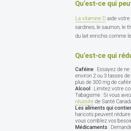
Qu’est-ce qui peu
La vitamine D
aide votre
sardines, le saumon, le t
du lait enrichis comme l
Qu’est-ce qui réd
Caféine
: Essayez de ne 
environ 2 ou 3 tasses de
plus de 300 mg de caféin
Alcool
: Limitez votre c
Tabagisme : Si vous avez
réussite
de Santé Canad
Les aliments qui contie
haricots peuvent réduire
vous comblez vos besoin
Médicaments
: Demande