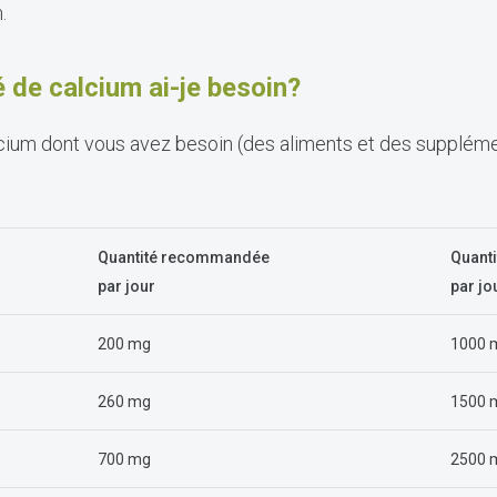
.
é de calcium ai-je besoin?
alcium dont vous avez besoin (des aliments et des supplém
Quantité recommandée
Quant
par jour
par jo
200 mg
1000 
260 mg
1500 
700 mg
2500 