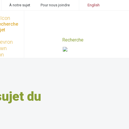
À notre sujet
Pour nous joindre
English
recherche
jet
sujet du