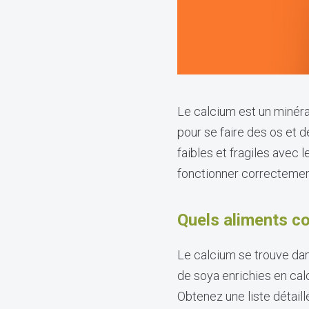
Le calcium est un minéra
pour se faire des os et 
faibles et fragiles avec
fonctionner correcteme
Quels aliments c
Le calcium se trouve dans 
de soya enrichies en cal
Obtenez une liste détail