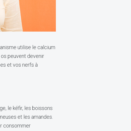
anisme utilise le calcium
s os peuvent devenir
es et vos nerfs à
e, le kéfir, les boissons
mineuses et les amandes.
our consommer