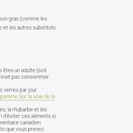
sson gras (comme les
e et les autres substituts
êtes un adulte (soit
 devrait pas consommer
 verres par jour.
ramme Sur la voie de la
s, la rhubarbe et les
 d’éviter ces aliments si
mentaire canadien.
nts que vous prenez