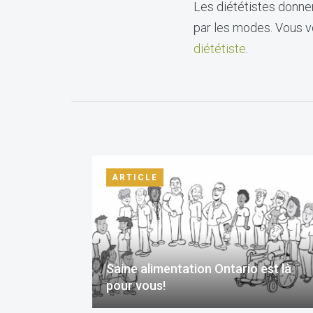
Les diététistes donnen
par les modes. Vous vo
diététiste
.
ARTICLE
Saine alimentation Ontario est là
pour vous!