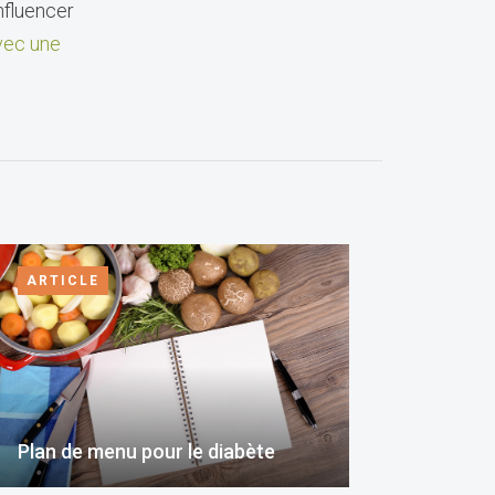
nfluencer
ec une
ARTICLE
Plan de menu pour le diabète