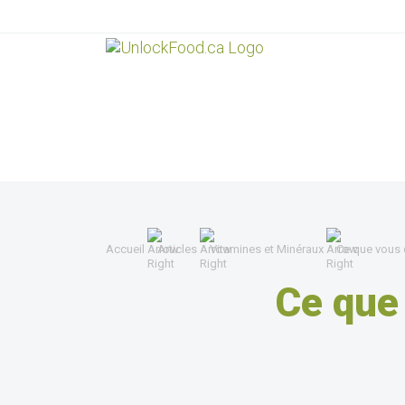
Accueil
Articles
Vitamines et Minéraux
Ce que vous 
Ce que 