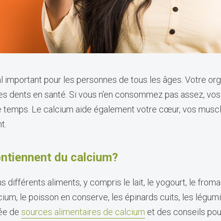
l important pour les personnes de tous les âges. Votre org
des dents en santé. Si vous n’en consommez pas assez, vo
 le temps. Le calcium aide également votre cœur, vos muscl
nt.
ontiennent du calcium?
différents aliments, y compris le lait, le yogourt, le fromag
cium, le poisson en conserve, les épinards cuits, les légu
lée de
sources alimentaires de calcium
et des conseils p