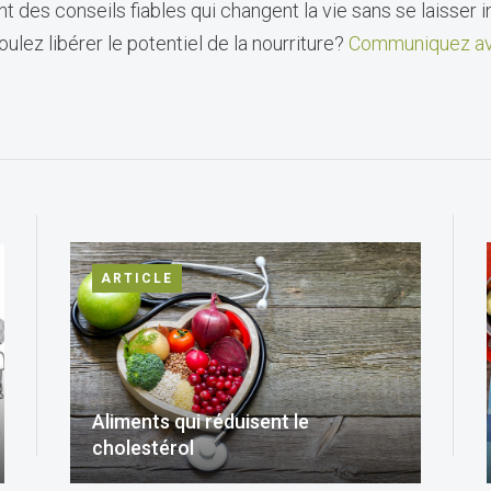
t des conseils fiables qui changent la vie sans se laisser i
ulez libérer le potentiel de la nourriture?
Communiquez av
ARTICLE
Aliments qui réduisent le
cholestérol