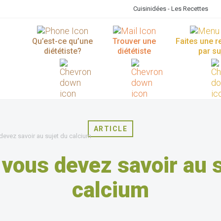
Cuisinidées - Les Recettes
Qu’est-ce qu’une
Trouver une
Faites une 
diététiste?
diététiste
par su
ARTICLE
devez savoir au sujet du calcium
vous devez savoir au 
calcium