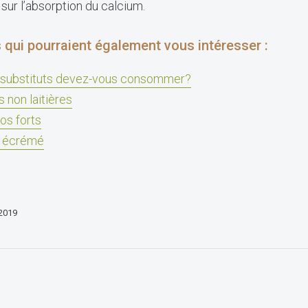
sur l’absorption du calcium.
 qui pourraient également vous intéresser :
et substituts devez-vous consommer?
 non laitières
os forts
it écrémé
 2019