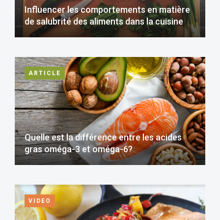
Influencer les comportements en matière
de salubrité des aliments dans la cuisine
ARTICLE
Quelle est la différence entre les acides
gras oméga-3 et oméga-6?
VIDEO