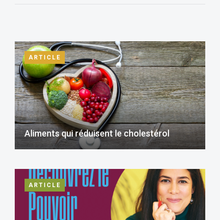
ARTICLE
Aliments qui réduisent le cholestérol
ARTICLE