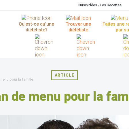
Cuisinidées - Les Recettes
Qu’est-ce qu’une
Trouver une
Faites une 
diététiste?
diététiste
par su
ARTICLE
menu pour la famille
an de menu pour la fami