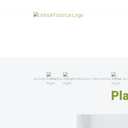
Accueil
Articles
La planification des menus
Plan de 
Pl