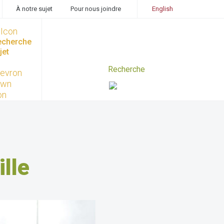
À notre sujet
Pour nous joindre
English
recherche
jet
lle