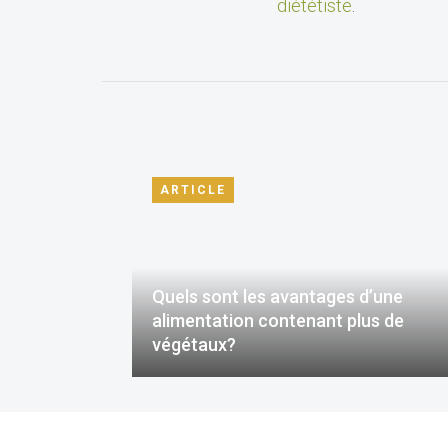
diététiste
.
ARTICLE
Quels sont les avantages d’une
alimentation contenant plus de
végétaux?