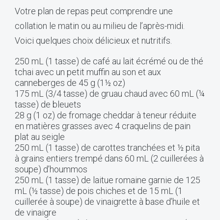
Votre plan de repas peut comprendre une
collation le matin ou au milieu de l’après-midi.
Voici quelques choix délicieux et nutritifs.
250 mL (1 tasse) de café au lait écrémé ou de thé
tchai avec un petit muffin au son et aux
canneberges de 45 g (1½ oz)
175 mL (3/4 tasse) de gruau chaud avec 60 mL (¼
tasse) de bleuets
28 g (1 oz) de fromage cheddar à teneur réduite
en matières grasses avec 4 craquelins de pain
plat au seigle
250 mL (1 tasse) de carottes tranchées et ½ pita
à grains entiers trempé dans 60 mL (2 cuillerées à
soupe) d’hoummos
250 mL (1 tasse) de laitue romaine garnie de 125
mL (½ tasse) de pois chiches et de 15 mL (1
cuillerée à soupe) de vinaigrette à base d’huile et
de vinaigre