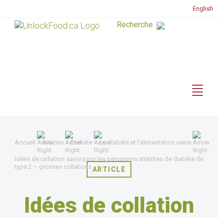
English
Accueil
Articles
Diabète
Le diabète et l'alimentation saine
Idées de collation saine pour les personnes atteintes de diabète de
type 2 – grosses collations
ARTICLE
Idées de collation