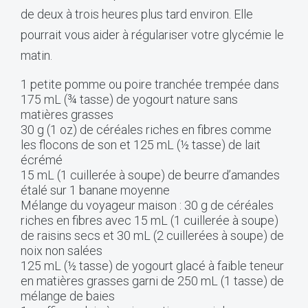
de deux à trois heures plus tard environ. Elle
pourrait vous aider à régulariser votre glycémie le
matin.
1 petite pomme ou poire tranchée trempée dans
175 mL (¾ tasse) de yogourt nature sans
matières grasses
30 g (1 oz) de céréales riches en fibres comme
les flocons de son et 125 mL (½ tasse) de lait
écrémé
15 mL (1 cuillerée à soupe) de beurre d’amandes
étalé sur 1 banane moyenne
Mélange du voyageur maison : 30 g de céréales
riches en fibres avec 15 mL (1 cuillerée à soupe)
de raisins secs et 30 mL (2 cuillerées à soupe) de
noix non salées
125 mL (½ tasse) de yogourt glacé à faible teneur
en matières grasses garni de 250 mL (1 tasse) de
mélange de baies