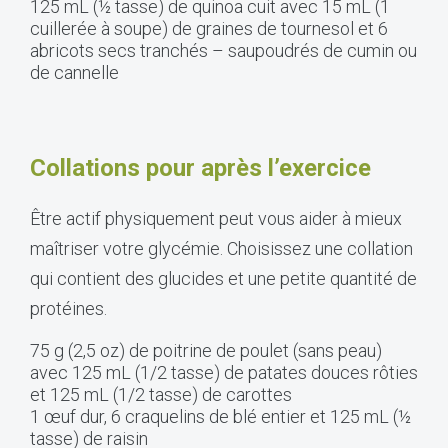
125 mL (½ tasse) de quinoa cuit avec 15 mL (1
cuillerée à soupe) de graines de tournesol et 6
abricots secs tranchés – saupoudrés de cumin ou
de cannelle
Collations pour après l’exercice
Être actif physiquement peut vous aider à mieux
maîtriser votre glycémie. Choisissez une collation
qui contient des glucides et une petite quantité de
protéines.
75 g (2,5 oz) de poitrine de poulet (sans peau)
avec 125 mL (1/2 tasse) de patates douces rôties
et 125 mL (1/2 tasse) de carottes
1 œuf dur, 6 craquelins de blé entier et 125 mL (½
tasse) de raisin