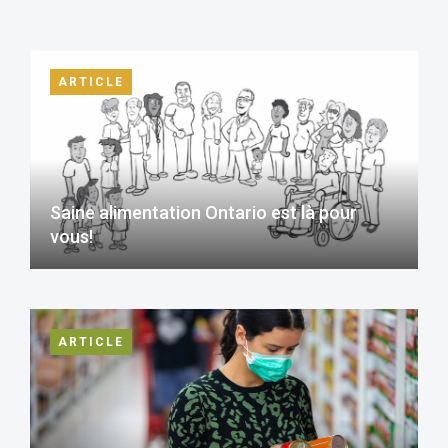
ARTICLE
Saine alimentation Ontario est là pour
vous!
ARTICLE