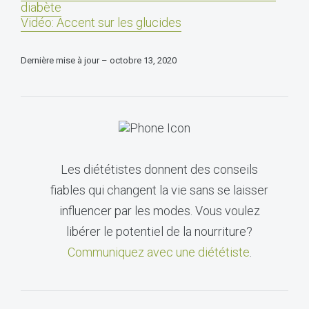
diabète
Vidéo: Accent sur les glucides
Dernière mise à jour – octobre 13, 2020
Les diététistes donnent des conseils
fiables qui changent la vie sans se laisser
influencer par les modes. Vous voulez
libérer le potentiel de la nourriture?
Communiquez avec une diététiste
.