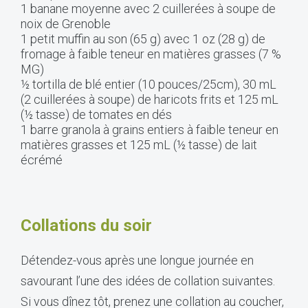
1 banane moyenne avec 2 cuillerées à soupe de
noix de Grenoble
1 petit muffin au son (65 g) avec 1 oz (28 g) de
fromage à faible teneur en matières grasses (7 %
MG)
½ tortilla de blé entier (10 pouces/25cm), 30 mL
(2 cuillerées à soupe) de haricots frits et 125 mL
(½ tasse) de tomates en dés
1 barre granola à grains entiers à faible teneur en
matières grasses et 125 mL (½ tasse) de lait
écrémé
Collations du soir
Détendez-vous après une longue journée en
savourant l’une des idées de collation suivantes.
Si vous dînez tôt, prenez une collation au coucher,