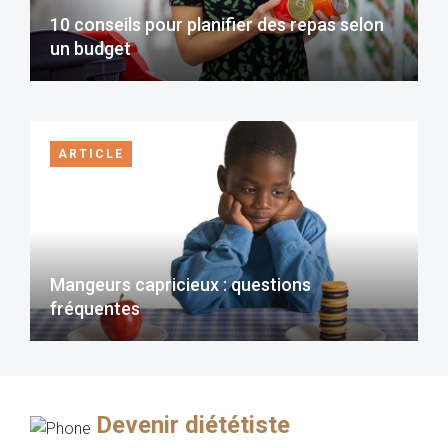
10 conseils pour planifier des repas selon
un budget
ARTICLE
Mangeurs capricieux : questions
fréquentes
Devenir diététiste