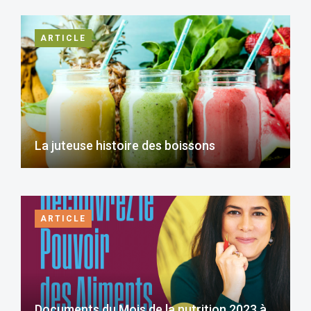
ARTICLE
La juteuse histoire des boissons
ARTICLE
Documents du Mois de la nutrition 2023 à