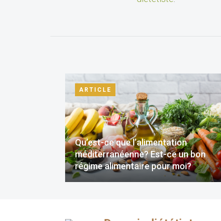
ARTICLE
Qu’est-ce que l’alimentation
méditerranéenne? Est-ce un bon
régime alimentaire pour moi?