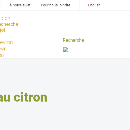
À notre sujet
Pour nous joindre
English
recherche
jet
au citron