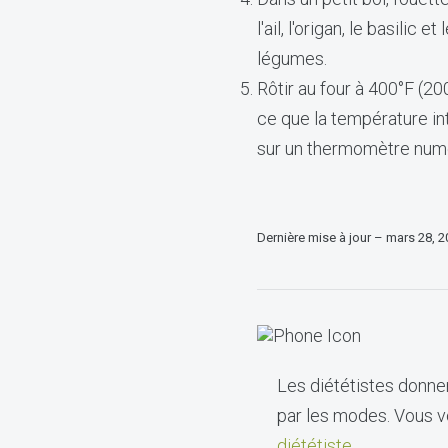
l'ail, l'origan, le basilic e
légumes.
Rôtir au four à 400°F (2
ce que la température in
sur un thermomètre num
Dernière mise à jour – mars 28, 
Les diététistes donnen
par les modes. Vous vo
diététiste
.