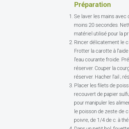
Préparation
Se laver les mains avec 
moins 20 secondes. Netto
matériel utilisé pour la
Rincer délicatement le cit
Frotter la carotte à l'ai
l'eau courante froide. Pré
réserver. Couper la courg
réserver. Hacher l'ail ; ré
Placer les filets de poi
recouvert de papier sulfu
pour manipuler les alime
le poisson de zeste de ci
poivre, de 1/4 de c. à th
Dans un petit bol, fouetter