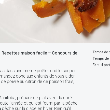
Temps de p
– Recettes maison facile – Concours de
Temps de 
Fait :
4 por
epas dans une même poêle rend le souper
Demandez donc aux enfants de vous aider.
de poivre au citron de ce poisson frais,
 Manitoba, prépare ce plat avec du doré
toute l'année et qui est fourni par la pêche
 pêche sur la glace en hiver. Bien qu'il