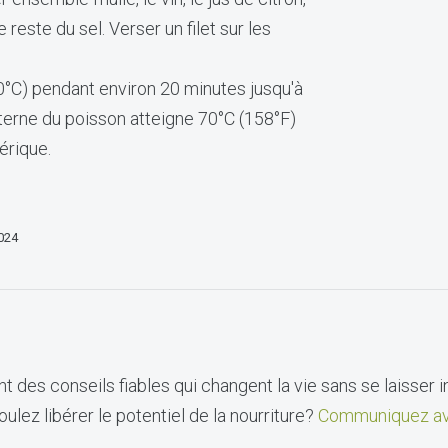
t le reste du sel. Verser un filet sur les
00°C) pendant environ 20 minutes jusqu'à
terne du poisson atteigne 70°C (158°F)
érique.
2024
t des conseils fiables qui changent la vie sans se laisser i
ulez libérer le potentiel de la nourriture?
Communiquez av