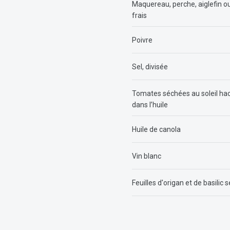
Maquereau, perche, aiglefin o
frais
Poivre
Sel, divisée
Tomates séchées au soleil ha
dans l’huile
Huile de canola
Vin blanc
Feuilles d'origan et de basilic