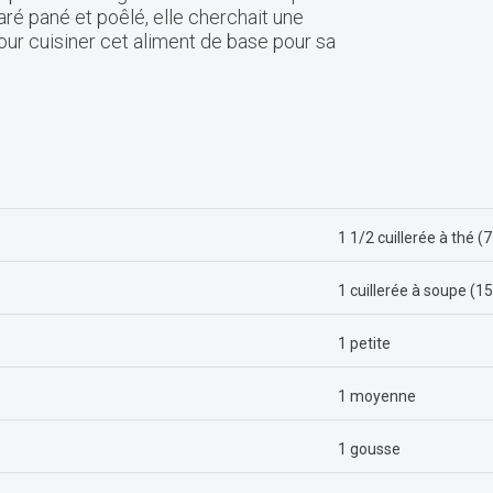
aré pané et poêlé, elle cherchait une
our cuisiner cet aliment de base pour sa
1 1/2 cuillerée à thé (7
1 cuillerée à soupe (15
1 petite
1 moyenne
1 gousse