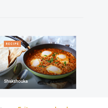
RECIPE
Shakshouka