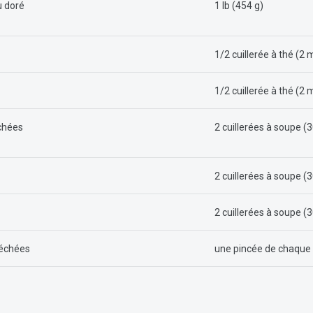
u doré
1 lb (454 g)
1/2 cuillerée à thé (2 
1/2 cuillerée à thé (2 
chées
2 cuillerées à soupe (
2 cuillerées à soupe (
2 cuillerées à soupe (
 séchées
une pincée de chaque