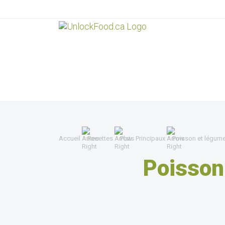
Accueil
Recettes
Plats Principaux
Poisson et légume
Poisson 