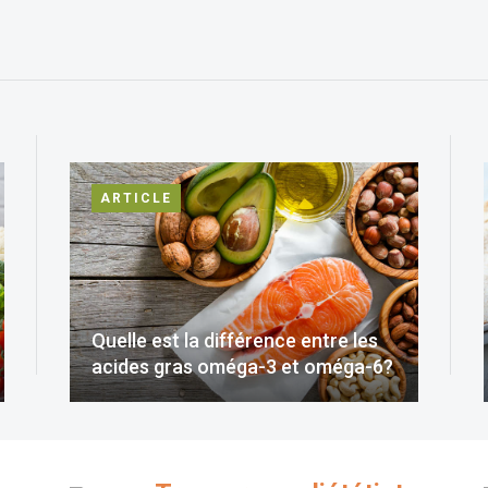
ARTICLE
Quelle est la différence entre les
acides gras oméga-3 et oméga-6?