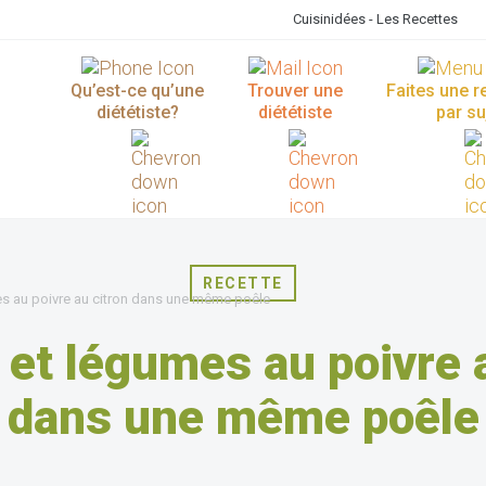
Cuisinidées - Les Recettes
Qu’est-ce qu’une
Trouver une
Faites une 
diététiste?
diététiste
par su
RECETTE
s au poivre au citron dans une même poêle
et légumes au poivre 
dans une même poêle