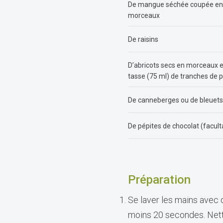
De mangue séchée coupée en
morceaux
De raisins
D’abricots secs en morceaux 
tasse (75 ml) de tranches d
De canneberges ou de bleuet
De pépites de chocolat (faculta
Préparation
Se laver les mains avec 
moins 20 secondes. Netto