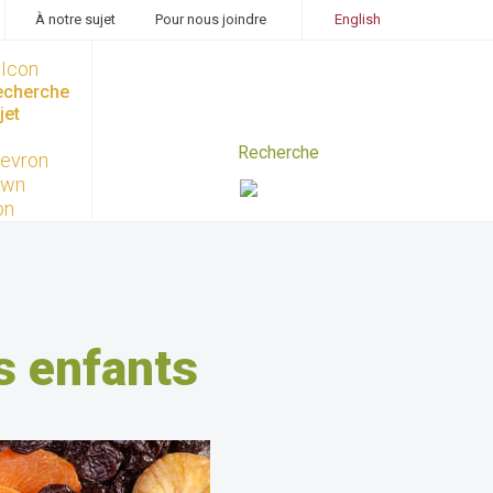
À notre sujet
Pour nous joindre
English
recherche
jet
s enfants