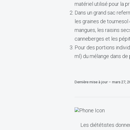
matériel utilisé pour la 
Dans un grand sac refer
les graines de tournesol et
mangues, les raisins sec
canneberges et les pépit
Pour des portions indivi
ml) du mélange dans de 
Dernière mise à jour – mars 27, 
Les diététistes donnen