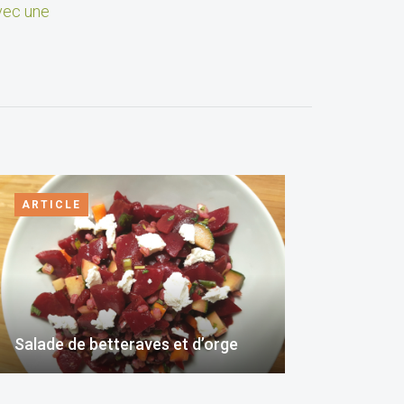
ec une
ARTICLE
Salade de betteraves et d’orge