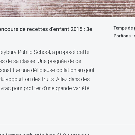
Temps de p
ncours de recettes d’enfant 2015 : 3e
Portions :
4
ileybury Public School, a proposé cette
es de sa classe. Une poignée de ce
nstitue une délicieuse collation au goût
u yogourt ou des fruits. Allez dans des
vrac pour profiter d’une grande variété