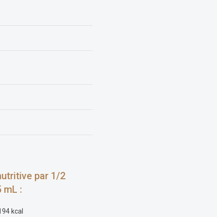
utritive par 1/2
 mL :
194 kcal