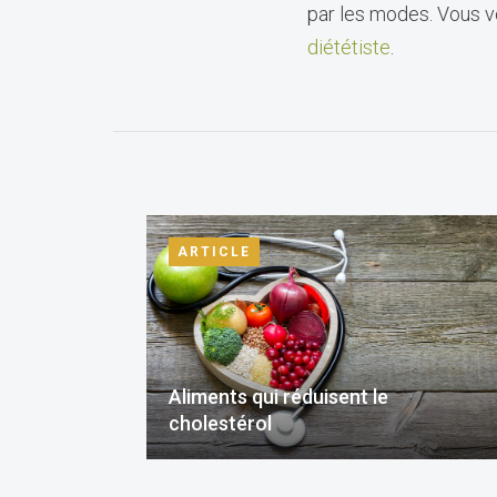
par les modes. Vous vo
diététiste
.
ARTICLE
Aliments qui réduisent le
cholestérol