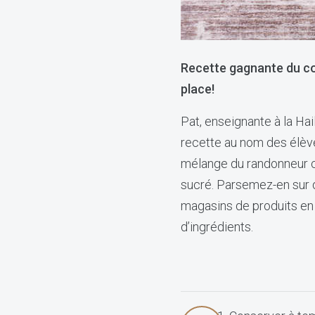
Recette gagnante du co
place!
Pat, enseignante à la Ha
recette au nom des élèv
mélange du randonneur co
sucré. Parsemez-en sur d
magasins de produits en 
d’ingrédients.