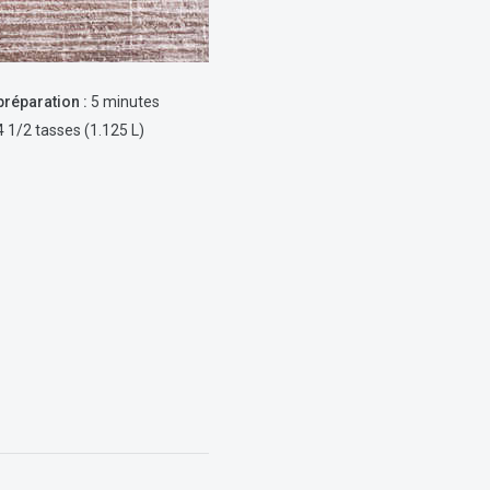
réparation :
5 minutes
 1/2 tasses (1.125 L)