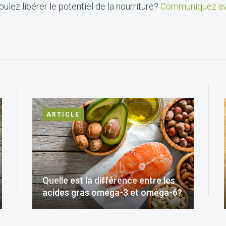
ulez libérer le potentiel de la nourriture?
Communiquez av
ARTICLE
Quelle est la différence entre les
acides gras oméga-3 et oméga-6?