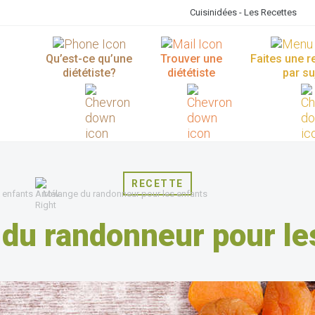
Cuisinidées - Les Recettes
Qu’est-ce qu’une
Trouver une
Faites une 
diététiste?
diététiste
par su
RECETTE
 enfants
Mélange du randonneur pour les enfants
du randonneur pour le