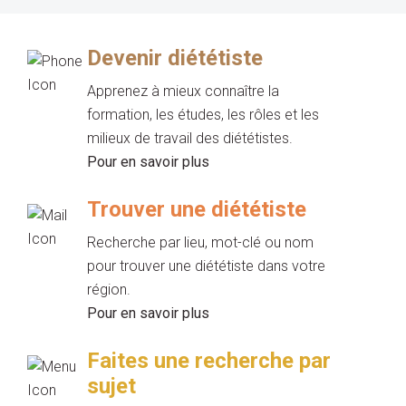
Devenir diététiste
Apprenez à mieux connaître la
formation, les études, les rôles et les
milieux de travail des diététistes.
Pour en savoir plus
Trouver une diététiste
Recherche par lieu, mot-clé ou nom
pour trouver une diététiste dans votre
région.
Pour en savoir plus
Faites une recherche par
sujet