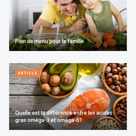
Plan de menu pour la famille
ARTICLE
Quelle est la différence entre les acides
gras oméga-3 et oméga-6?