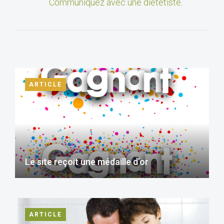
Communiquez avec une diététiste
.
ARTICLE
Le site reçoit une médaille d’or
ARTICLE