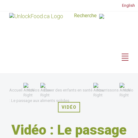
English
Accueil
Vidéos
Élever des enfants en santé
Nourrissons
Vidéo
: Le passage aux aliments solides
VIDÉO
Vidéo : Le passage