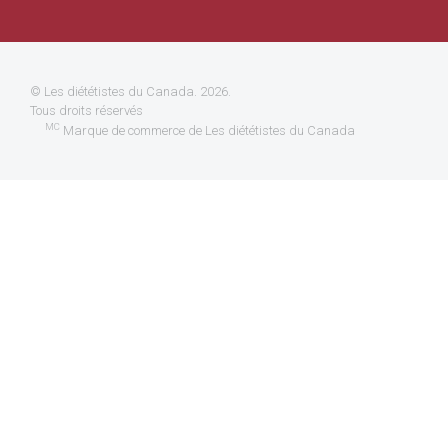
©
Les diététistes du Canada
. 2026.
Tous droits réservés
MC
Marque de commerce de Les diététistes du Canada