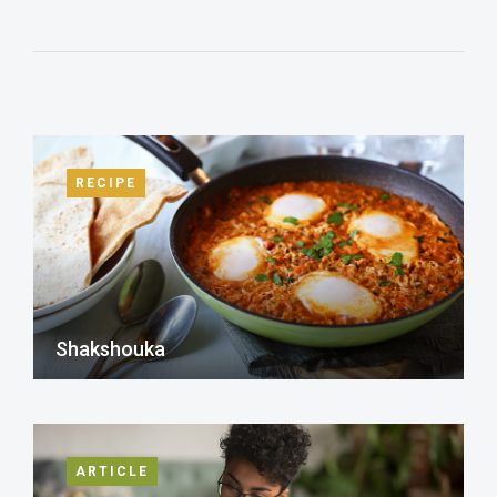
RECIPE
Shakshouka
ARTICLE