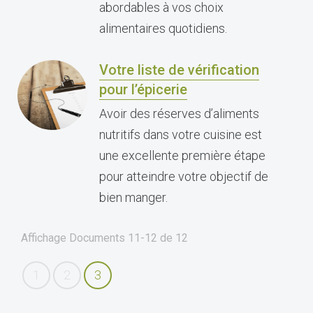
abordables à vos choix
alimentaires quotidiens.
Votre liste de vérification
pour l’épicerie
Avoir des réserves d’aliments
nutritifs dans votre cuisine est
une excellente première étape
pour atteindre votre objectif de
bien manger.
Affichage Documents
11-12
de
12
1
2
3