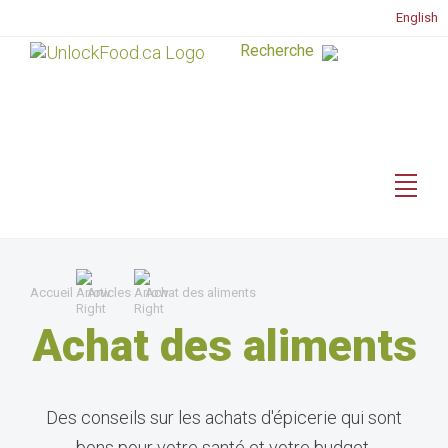
English
Accueil
Articles
Achat des aliments
Achat des aliments
Des conseils sur les achats d'épicerie qui sont
bons pour votre santé et votre budget.