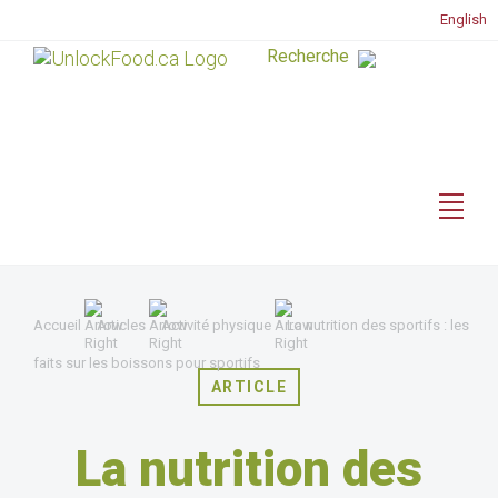
English
Accueil
Articles
Activité physique
La nutrition des sportifs : les
faits sur les boissons pour sportifs
ARTICLE
La nutrition des