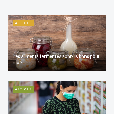
ARTICLE
Les aliments fermentés sont-ils bons pour
moi?
ARTICLE