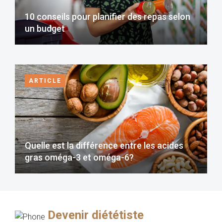
10 conseils pour planifier des repas selon
un budget
ARTICLE
Quelle est la différence entre les acides
gras oméga-3 et oméga-6?
Devenir diététiste