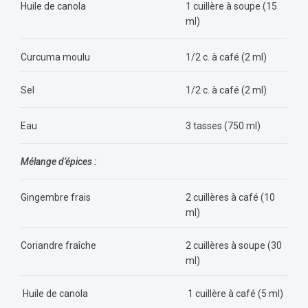
Huile de canola
1 cuillère à soupe (15
ml)
Curcuma moulu
1/2 c. à café (2 ml)
Sel
1/2 c. à café (2 ml)
Eau
3 tasses (750 ml)
Mélange d’épices :
Gingembre frais
2 cuillères à café (10
ml)
Coriandre fraîche
2 cuillères à soupe (30
ml)
Huile de canola
1 cuillère à café (5 ml)