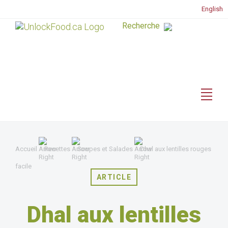
English
Accueil
Recettes
Soupes et Salades
Dhal aux lentilles rouges
facile
ARTICLE
Dhal aux lentilles