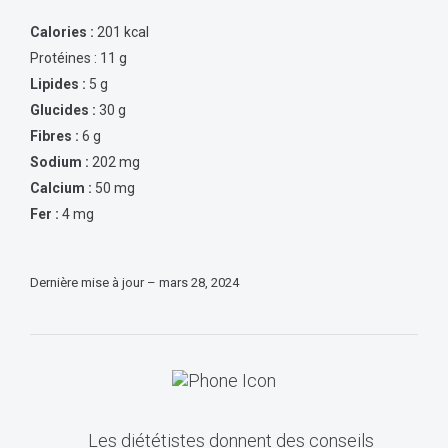
Calories :
201 kcal
Protéines : 11 g
Lipides :
5 g
Glucides :
30 g
Fibres :
6 g
Sodium :
202 mg
Calcium :
50 mg
Fer :
4 mg
Dernière mise à jour – mars 28, 2024
Les diététistes donnent des conseils