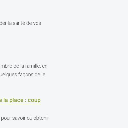
der la santé de vos
embre de la famille, en
quelques façons de le
e la place : coup
 pour savoir où obtenir