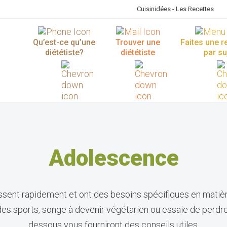
Cuisinidées - Les Recettes
Qu’est-ce qu’une
Trouver une
Faites une 
diététiste?
diététiste
par su
Adolescence
sent rapidement et ont des besoins spécifiques en matière
es sports, songe à devenir végétarien ou essaie de perdre d
dessous vous fourniront des conseils utiles.