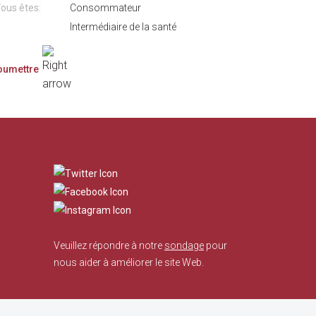
ous êtes:
Consommateur
Intermédiaire de la santé
​
Veuillez répondre à notre
sondage
pour
nous aider à améliorer le site Web.