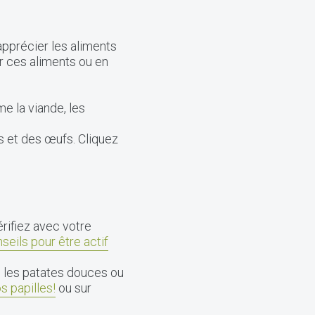
pprécier les aliments
r ces aliments ou en
e la viande, les
 et des œufs. Cliquez
rifiez avec votre
seils pour être actif
ns les patates douces ou
os papilles!
ou sur