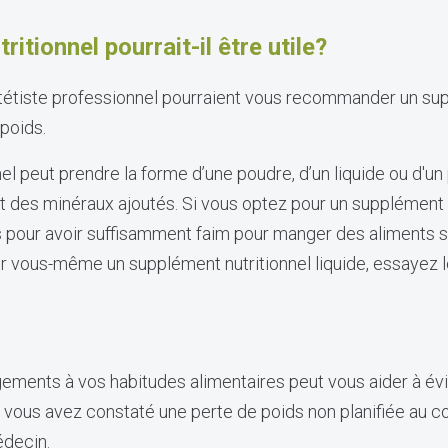
itionnel pourrait-il être utile?
tétiste professionnel pourraient vous recommander un supp
poids.
el peut prendre la forme d’une poudre, d’un liquide ou d'un
t des minéraux ajoutés. Si vous optez pour un supplément nu
s pour avoir suffisamment faim pour manger des aliments so
r vous-même un supplément nutritionnel liquide, essayez 
ements à vos habitudes alimentaires peut vous aider à évi
Si vous avez constaté une perte de poids non planifiée au c
édecin.