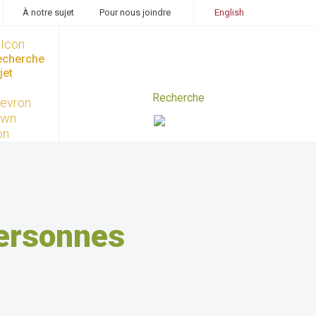
À notre sujet
Pour nous joindre
English
recherche
jet
personnes