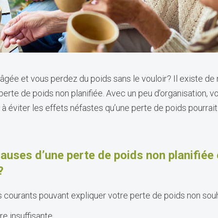
gée et vous perdez du poids sans le vouloir? Il existe d
perte de poids non planifiée. Avec un peu d’organisation, v
à éviter les effets néfastes qu’une perte de poids pourrait
causes d’une perte de poids non planifiée
?
courants pouvant expliquer votre perte de poids non souh
e insuffisante