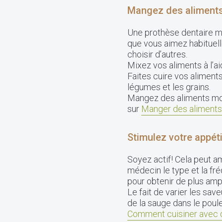
Mangez des aliments 
Une prothèse dentaire m
que vous aimez habituel
choisir d’autres.
Mixez vos aliments à l’ai
Faites cuire vos aliment
légumes et les grains.
Mangez des aliments mou
sur
Manger des aliment
Stimulez votre appéti
Soyez actif! Cela peut a
médecin le type et la fr
pour obtenir de plus am
Le fait de varier les sav
de la sauge dans le poule
Comment cuisiner avec 