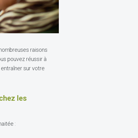
e nombreuses raisons
ous pouvez réussir à
 entraîner sur votre
 chez les
aitée :