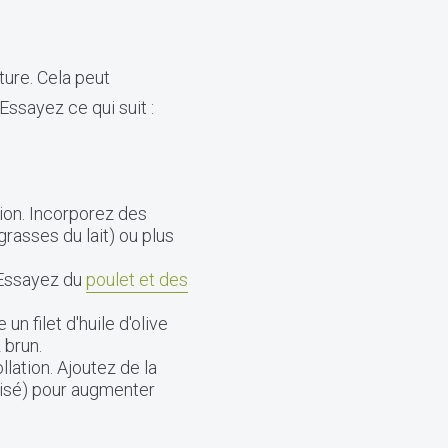
ure. Cela peut
ssayez ce qui suit :
tion. Incorporez des
asses du lait) ou plus
. Essayez du
poulet et des
n filet d'huile d'olive
 brun.
lation. Ajoutez de la
néisé) pour augmenter