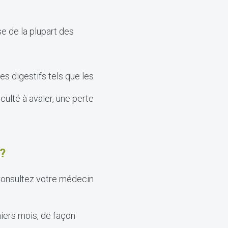
e de la plupart des
s digestifs tels que les
ulté à avaler, une perte
?
 Consultez votre médecin
iers mois, de façon