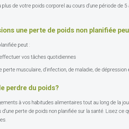
plus de votre poids corporel au cours d’une période de 5 à
ions une perte de poids non planifiée peut
anifiée peut :
 effectuer vos tâches quotidiennes
 perte musculaire, d’infection, de maladie, de dépression
 de perdre du poids?
ements à vos habitudes alimentaires tout au long de la jou
s d'une perte de poids non planifiée sur la santé. Lisez ce q
les.