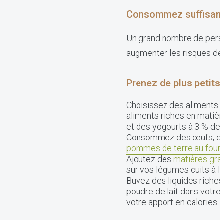
Consommez suffisam
Un grand nombre de per
augmenter les risques de
Prenez de plus petits
Choisissez des aliments 
aliments riches en mati
et des yogourts à 3 % de
Consommez des œufs, de l
pommes de terre au fou
Ajoutez des
matières gr
sur vos légumes cuits à 
Buvez des liquides riches
poudre de lait dans votr
votre apport en calories.