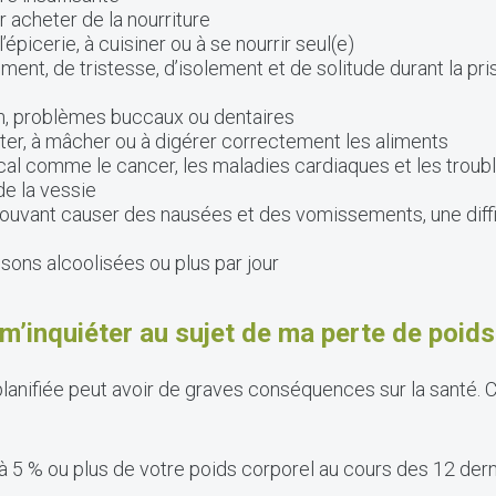
 acheter de la nourriture
’épicerie, à cuisiner ou à se nourrir seul(e)
nt, de tristesse, d’isolement et de solitude durant la pris
n, problèmes buccaux ou dentaires
oûter, à mâcher ou à digérer correctement les aliments
al comme le cancer, les maladies cardiaques et les trouble
de la vessie
uvant causer des nausées et des vomissements, une diffic
ons alcoolisées ou plus par jour
m’inquiéter au sujet de ma perte de poids
lanifiée peut avoir de graves conséquences sur la santé.
 5 % ou plus de votre poids corporel au cours des 12 dern