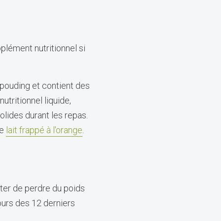
lément nutritionnel si
 pouding et contient des
tritionnel liquide,
lides durant les repas.
le
lait frappé à l'orange
.
ter de perdre du poids
ours des 12 derniers