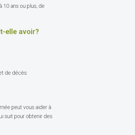
 10 ans ou plus, de
-elle avoir?
 et de décès
rnée peut vous aider à
ui suit pour obtenir des