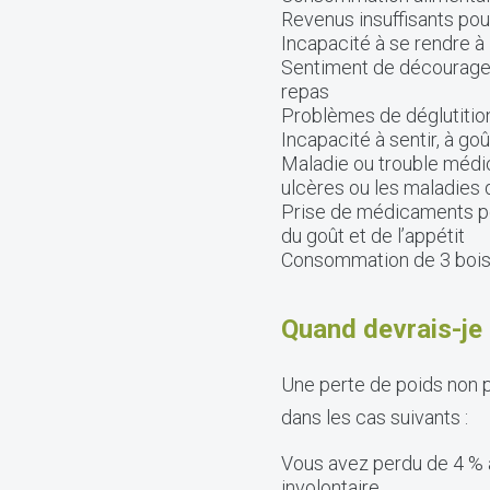
Revenus insuffisants pour
Incapacité à se rendre à l
Sentiment de décourageme
repas
Problèmes de déglutitio
Incapacité à sentir, à g
Maladie ou trouble médic
ulcères ou les maladies 
Prise de médicaments po
du goût et de l’appétit
Consommation de 3 boiss
Quand devrais-je 
Une perte de poids non p
dans les cas suivants :
Vous avez perdu de 4 % à
involontaire.