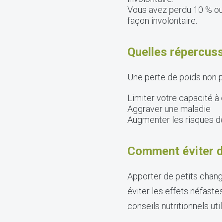
Vous avez perdu 10 % ou 
façon involontaire.
Quelles répercuss
Une perte de poids non pl
Limiter votre capacité à
Aggraver une maladie
Augmenter les risques de
Comment éviter
Apporter de petits chang
éviter les effets néfaste
conseils nutritionnels uti