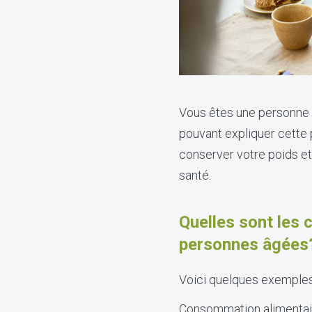
Vous êtes une personne â
pouvant expliquer cette 
conserver votre poids et 
santé.
Quelles sont les 
personnes âgées
Voici quelques exemples 
Consommation alimentair