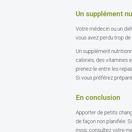
Un supplément nutr
Votre médecin ou un dié
vous avez perdu trop de 
Un supplément nutritionn
calories, des vitamines e
prenez-le entre les repa
Si vous préférez prépare
En conclusion
Apporter de petits chang
de façon non planifiée. 
mois, consultez votre m