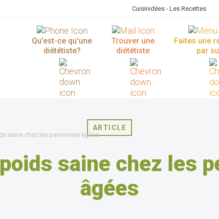
Cuisinidées - Les Recettes
Qu’est-ce qu’une
Trouver une
Faites une 
diététiste?
diététiste
par su
ARTICLE
ids saine chez les personnes âgées
 poids saine chez les 
âgées