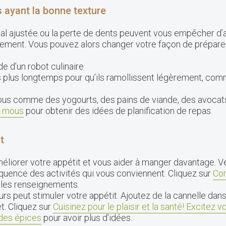
ayant la bonne texture
al ajustée ou la perte de dents peuvent vous empêcher d’a
lement. Vous pouvez alors changer votre façon de prépare
de d’un robot culinaire
s plus longtemps pour qu’ils ramollissent légèrement, comm
s comme des yogourts, des pains de viande, des avocats
s mous
pour obtenir des idées de planification de repas.
t
méliorer votre appétit et vous aider à manger davantage. Vé
équence des activités qui vous conviennent. Cliquez sur
Con
ples renseignements.
eurs peut stimuler votre appétit. Ajoutez de la cannelle da
t. Cliquez sur
Cuisinez pour le plaisir et la santé! Excitez v
des épices
pour avoir plus d’idées.