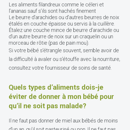
Les aliments filandreux comme le céleri et
l’ananas sauf s’ils sont hachés finement
Le beurre d’arachides ou d’autres beurres de noix
étalés en couche épaisse ou servis à la cuillère.
Étalez une couche mince de beurre d’arachide ou
d’un autre beurre de noix sur un craquelin ou un
morceau de rôtie (pas de pain mou).
Si votre bébé s’étrangle souvent, semble avoir de
la difficulté à avaler ou s’étouffe avec la nourriture,
consultez votre fournisseur de soins de santé.
Quels types d’aliments dois-je
éviter de donner à mon bébé pour
qu’il ne soit pas malade?
Il ne faut pas donner de miel aux bébés de moins
d’un an, qu’il soit pasteurisé ou non. Il ne faut pas