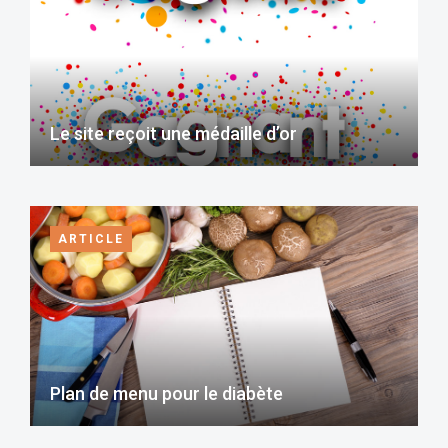
Le site reçoit une médaille d’or
ARTICLE
Plan de menu pour le diabète