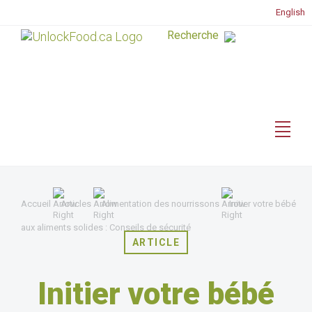
English
Accueil
Articles
Alimentation des nourrissons
Initier votre bébé
aux aliments solides : Conseils de sécurité
ARTICLE
Initier votre bébé