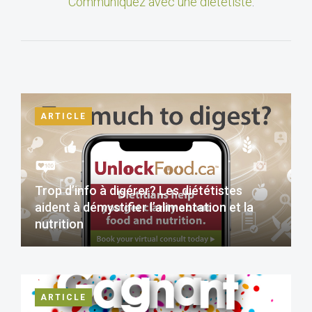
Communiquez avec une diététiste
.
ARTICLE
Trop d’info à digérer? Les diététistes
aident à démystifier l’alimentation et la
nutrition
ARTICLE