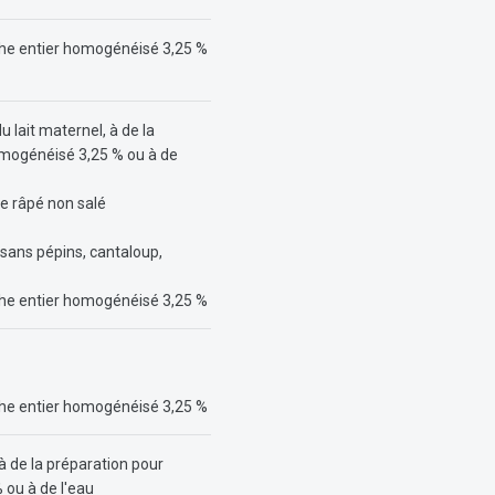
ache entier homogénéisé 3,25 %
 lait maternel, à de la
homogénéisé 3,25 % ou à de
e râpé non salé
 sans pépins, cantaloup,
ache entier homogénéisé 3,25 %
ache entier homogénéisé 3,25 %
à de la préparation pour
 ou à de l'eau