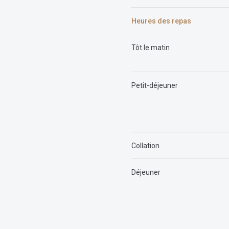
Heures des repas
Tôt le matin
Petit-déjeuner
Collation
Déjeuner