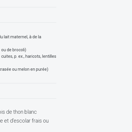
 lait maternel, à de la
 ou de brocoli)
tes, p. ex., haricots, lentilles
crasée ou melon en purée)
ois de thon blanc
 et d’escolar frais ou