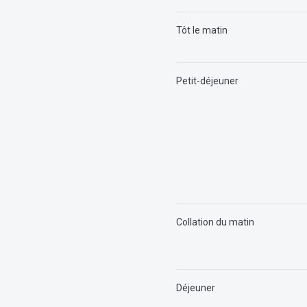
Tôt le matin
Petit-déjeuner
Collation du matin
Déjeuner