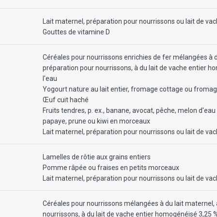
Lait maternel, préparation pour nourrissons ou lait de v
Gouttes de vitamine D
Céréales pour nourrissons enrichies de fer mélangées à du
préparation pour nourrissons, à du lait de vache entier 
l'eau
Yogourt nature au lait entier, fromage cottage ou fromag
Œuf cuit haché
Fruits tendres, p. ex., banane, avocat, pêche, melon d'eau
papaye, prune ou kiwi en morceaux
Lait maternel, préparation pour nourrissons ou lait de v
Lamelles de rôtie aux grains entiers
Pomme râpée ou fraises en petits morceaux
Lait maternel, préparation pour nourrissons ou lait de v
Céréales pour nourrissons mélangées à du lait maternel, 
nourrissons, à du lait de vache entier homogénéisé 3,25 %