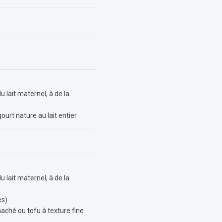
 lait maternel, à de la
ourt nature au lait entier
 lait maternel, à de la
es)
haché ou tofu à texture fine