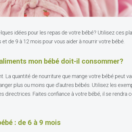
ques idées pour les repas de votre bébé? Utilisez ces pla
 et de 9 à 12 mois pour vous aider à nourrir votre bébé.
d’aliments mon bébé doit-il consommer?
. La quantité de nourriture que mange votre bébé peut varie
nger plus ou moins que d’autres bébés. Utilisez les exem
directrices. Faites confiance à votre bébé, il se rendra c
ébé : de 6 à 9 mois