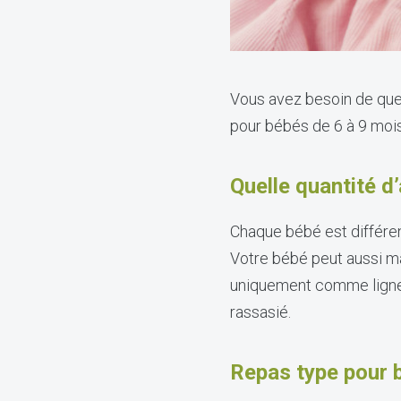
Vous avez besoin de quel
pour bébés de 6 à 9 mois
Quelle quantité 
Chaque bébé est différent
Votre bébé peut aussi ma
uniquement comme lignes 
rassasié.
Repas type pour b