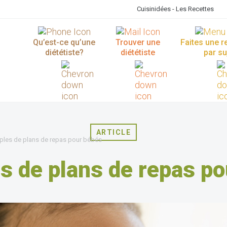
Cuisinidées - Les Recettes
Qu’est-ce qu’une
Trouver une
Faites une 
diététiste?
diététiste
par su
ARTICLE
les de plans de repas pour bébés
s de plans de repas po