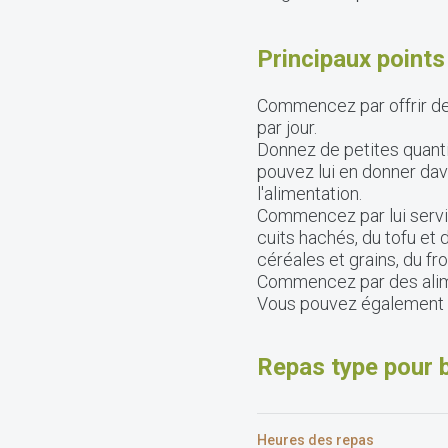
Principaux point
Commencez par offrir des
par jour.
Donnez de petites quantit
pouvez lui en donner da
l'alimentation.
Commencez par lui serv
cuits hachés, du tofu et 
céréales et grains, du fr
Commencez par des alime
Vous pouvez également of
Repas type pour 
Heures des repas