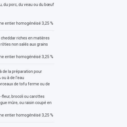
, du porc, du veau ou du bœuf
s
ache entier homogénéisé 3,25 %
 cheddar riches en matières
ôties non salés aux grains
ache entier homogénéisé 3,25 %
à de la préparation pour
 ou à de l'eau
orceaux de tofu ferme ou de
fleur, brocoli ou carottes
ngue mûre, ou raisin coupé en
ache entier homogénéisé 3,25 %