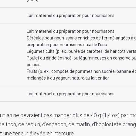
Lait maternel ou préparation pour nourrissons
Lait maternel ou préparation pour nourrissons
Céréales pour nourrissons enrichies de fer mélangées à du
préparation pour nourrissons ou à de l'eau
Légumes cuits (p. ex., purée de carottes, de haricots verts
Poulet ou dinde émincé, ou légumineuses en conserve ou cui
ou pois
Fruits (p. ex., compote de pommes non sucrée, banane é
mélangés à du yogourt nature au lait entier
Lait maternel ou préparation pour nourrissons
un an ne devraient pas manger plus de 40 g (1,4 oz) par m
e thon, de requin, d’espadon, de marlin, d’hoplostète orange
t une teneur élevée en mercure.