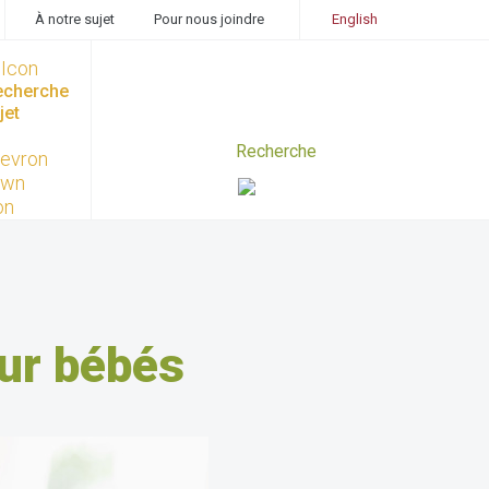
À notre sujet
Pour nous joindre
English
recherche
jet
ur bébés