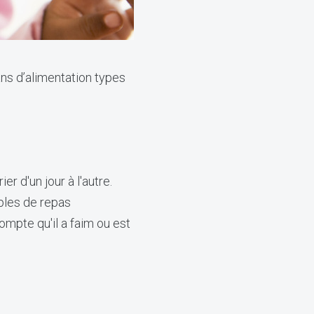
ns d’alimentation types
r d'un jour à l'autre.
ples de repas
ompte qu'il a faim ou est