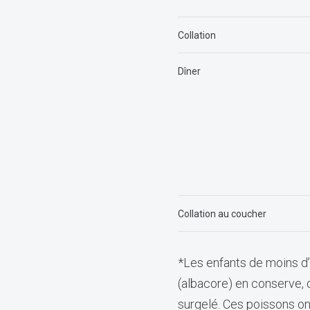
Collation
Dîner
Collation au coucher
*Les enfants de moins d’
(albacore) en conserve, d
surgelé. Ces poissons on