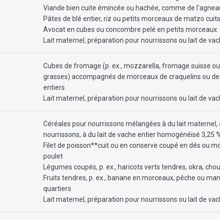
Viande bien cuite émincée ou hachée, comme de l'agneau
Pâtes de blé entier, riz ou petits morceaux de matzo cuit
Avocat en cubes ou concombre pelé en petits morceaux
Lait maternel, préparation pour nourrissons ou lait de v
Cubes de fromage (p. ex., mozzarella, fromage suisse ou
grasses) accompagnés de morceaux de craquelins ou de r
entiers
Lait maternel, préparation pour nourrissons ou lait de v
Céréales pour nourrissons mélangées à du lait maternel, 
nourrissons, à du lait de vache entier homogénéisé 3,25 %
Filet de poisson**cuit ou en conserve coupé en dés ou m
poulet
Légumes coupés, p. ex., haricots verts tendres, okra, chou-
Fruits tendres, p. ex., banane en morceaux, pêche ou ma
quartiers
Lait maternel, préparation pour nourrissons ou lait de v