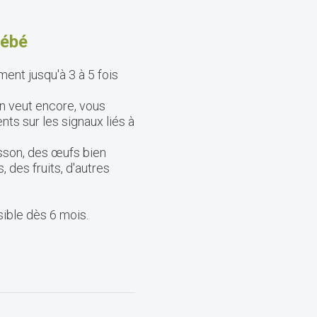
bébé
ent jusqu'à 3 à 5 fois
 en veut encore, vous
s sur les signaux liés à
sson, des œufs bien
 des fruits, d'autres
ible dès 6 mois.