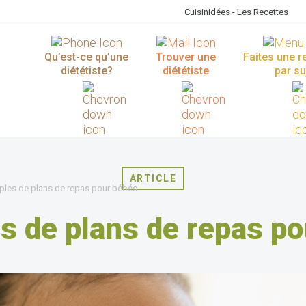
Cuisinidées - Les Recettes
Qu’est-ce qu’une
Trouver une
Faites une 
diététiste?
diététiste
par su
ARTICLE
les de plans de repas pour bébés
s de plans de repas po