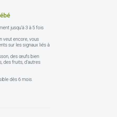
bébé
ent jusqu'à 3 à 5 fois
 en veut encore, vous
s sur les signaux liés à
sson, des œufs bien
 des fruits, d'autres
ible dès 6 mois.