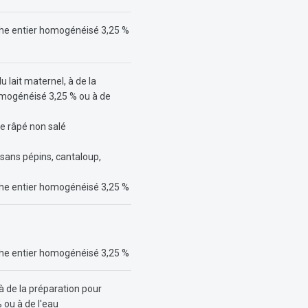
ache entier homogénéisé 3,25 %
 lait maternel, à de la
homogénéisé 3,25 % ou à de
e râpé non salé
 sans pépins, cantaloup,
ache entier homogénéisé 3,25 %
ache entier homogénéisé 3,25 %
à de la préparation pour
 ou à de l'eau