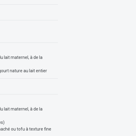
 lait maternel, à de la
ourt nature au lait entier
 lait maternel, à de la
es)
haché ou tofu à texture fine