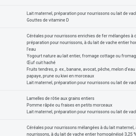
Lait maternel, préparation pour nourrissons ou lait de v
Gouttes de vitamine D
Céréales pour nourrissons enrichies de fer mélangées à du
préparation pour nourrissons, à du lait de vache entier 
l'eau
Yogourt nature au lait entier, fromage cottage ou fromag
Œuf cuit haché
Fruits tendres, p. ex., banane, avocat, pêche, melon d'eau
papaye, prune ou kiwi en morceaux
Lait maternel, préparation pour nourrissons ou lait de v
Lamelles de rôtie aux grains entiers
Pomme râpée ou fraises en petits morceaux
Lait maternel, préparation pour nourrissons ou lait de v
Céréales pour nourrissons mélangées à du lait maternel, 
nourrissons, à du lait de vache entier homogénéisé 3,25 %