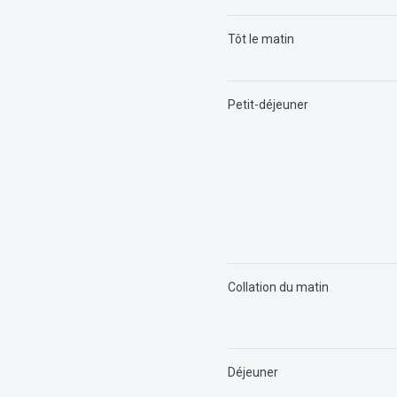
Tôt le matin
Petit-déjeuner
Collation du matin
Déjeuner