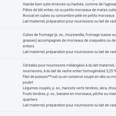
Viande bien cuite émincée ou hachée, comme de l'agneau
Pâtes de blé entier, riz ou petits morceaux de matzo cuit
Avocat en cubes ou concombre pelé en petits morceaux
Lait maternel, préparation pour nourrissons ou lait de v
Cubes de fromage (p. ex., mozzarella, fromage suisse ou
grasses) accompagnés de morceaux de craquelins ou de r
entiers
Lait maternel, préparation pour nourrissons ou lait de v
Céréales pour nourrissons mélangées à du lait maternel, 
nourrissons, à du lait de vache entier homogénéisé 3,25 %
Filet de poisson**cuit ou en conserve coupé en dés ou m
poulet
Légumes coupés, p. ex., haricots verts tendres, okra, chou-
Fruits tendres, p. ex., banane en morceaux, pêche ou ma
quartiers
Lait maternel, préparation pour nourrissons ou lait de v