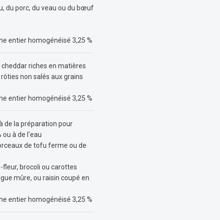
, du porc, du veau ou du bœuf
s
ache entier homogénéisé 3,25 %
 cheddar riches en matières
ôties non salés aux grains
ache entier homogénéisé 3,25 %
à de la préparation pour
 ou à de l'eau
orceaux de tofu ferme ou de
fleur, brocoli ou carottes
ngue mûre, ou raisin coupé en
ache entier homogénéisé 3,25 %