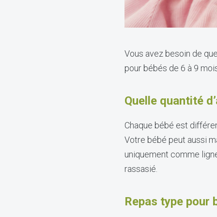
Vous avez besoin de quel
pour bébés de 6 à 9 mois
Quelle quantité 
Chaque bébé est différent
Votre bébé peut aussi ma
uniquement comme lignes 
rassasié.
Repas type pour b