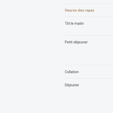
Heures des repas
Tôt le matin
Petit-déjeuner
Collation
Déjeuner