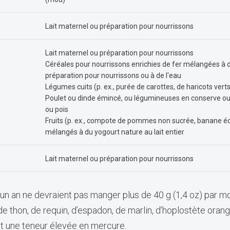
Lait maternel ou préparation pour nourrissons
Lait maternel ou préparation pour nourrissons
Céréales pour nourrissons enrichies de fer mélangées à du
préparation pour nourrissons ou à de l'eau
Légumes cuits (p. ex., purée de carottes, de haricots verts
Poulet ou dinde émincé, ou légumineuses en conserve ou cui
ou pois
Fruits (p. ex., compote de pommes non sucrée, banane é
mélangés à du yogourt nature au lait entier
Lait maternel ou préparation pour nourrissons
un an ne devraient pas manger plus de 40 g (1,4 oz) par m
e thon, de requin, d’espadon, de marlin, d’hoplostète orange
t une teneur élevée en mercure.