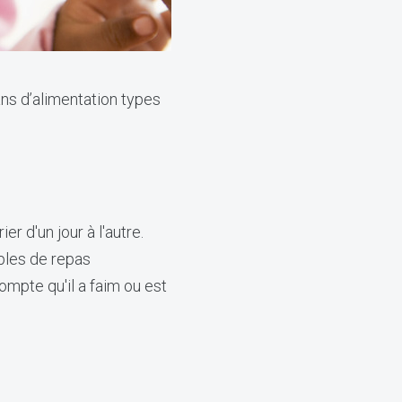
ns d’alimentation types
r d'un jour à l'autre.
ples de repas
ompte qu'il a faim ou est