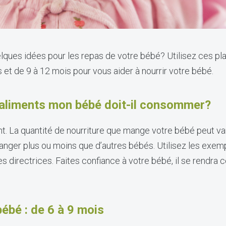
ques idées pour les repas de votre bébé? Utilisez ces pla
 et de 9 à 12 mois pour vous aider à nourrir votre bébé.
d’aliments mon bébé doit-il consommer?
. La quantité de nourriture que mange votre bébé peut varie
nger plus ou moins que d’autres bébés. Utilisez les exem
directrices. Faites confiance à votre bébé, il se rendra c
ébé : de 6 à 9 mois