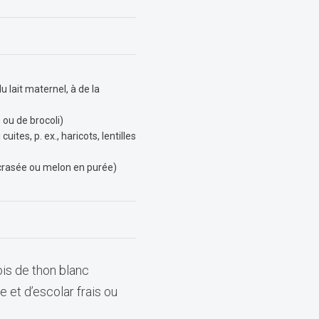
 lait maternel, à de la
 ou de brocoli)
tes, p. ex., haricots, lentilles
crasée ou melon en purée)
ois de thon blanc
 et d’escolar frais ou