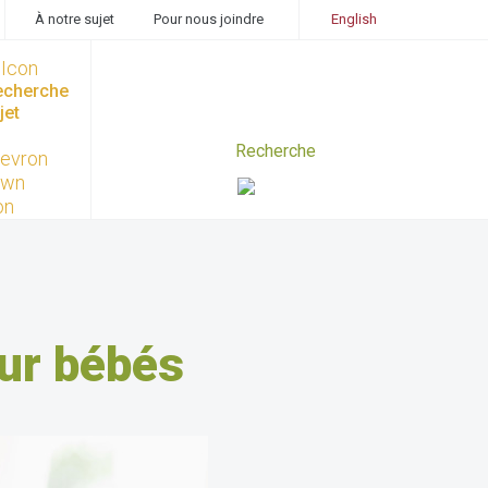
À notre sujet
Pour nous joindre
English
recherche
jet
ur bébés