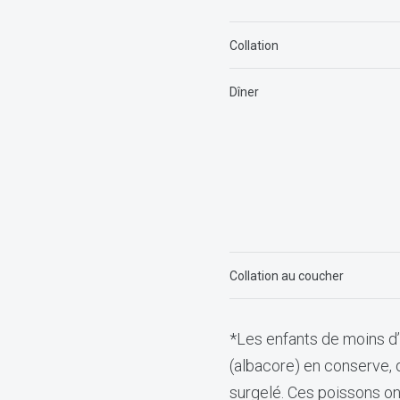
Collation
Dîner
Collation au coucher
*Les enfants de moins d’
(albacore) en conserve, d
surgelé. Ces poissons on