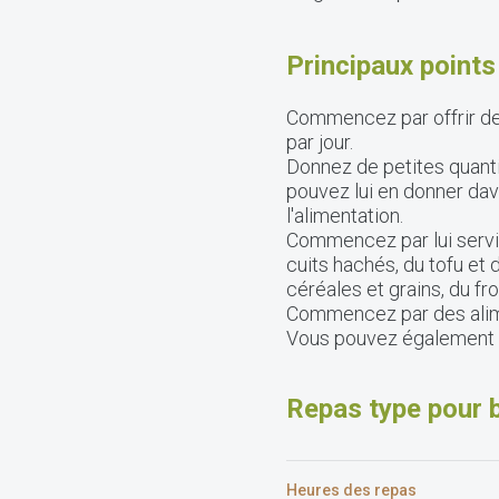
Principaux point
Commencez par offrir des
par jour.
Donnez de petites quantit
pouvez lui en donner da
l'alimentation.
Commencez par lui serv
cuits hachés, du tofu et 
céréales et grains, du fr
Commencez par des alime
Vous pouvez également of
Repas type pour 
Heures des repas