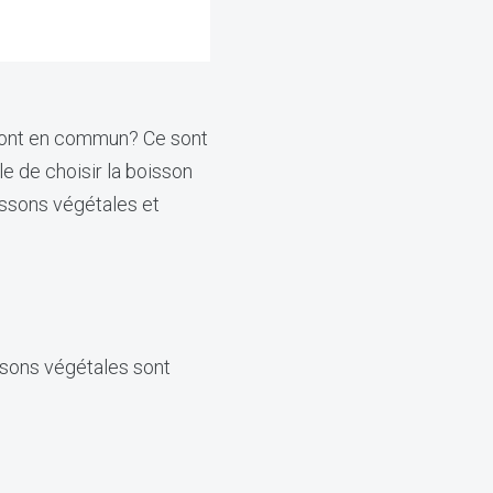
s ont en commun? Ce sont
le de choisir la boisson
oissons végétales et
ssons végétales sont