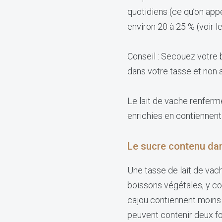
quotidiens (ce qu’on app
environ 20 à 25 % (voir l
Conseil : Secouez votre 
dans votre tasse et non 
Le lait de vache renferm
enrichies en contiennent
Le sucre contenu da
Une tasse de lait de vac
boissons végétales, y co
cajou contiennent moins 
peuvent contenir deux fo