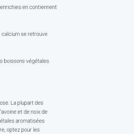
 enrichies en contiennent
e calcium se retrouve
es boissons végétales
ose. La plupart des
’avoine et de noix de
gétales aromatisées
e, optez pour les