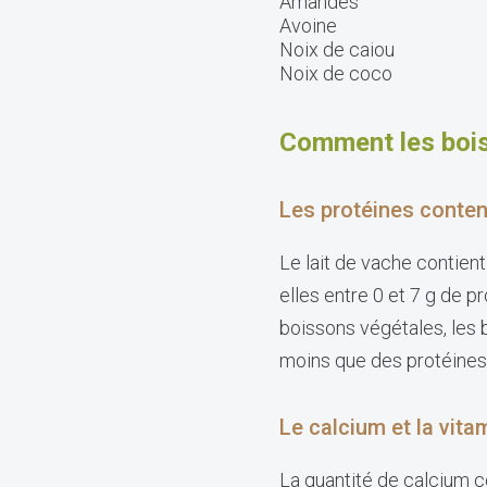
Amandes
Avoine
Noix de caiou
Noix de coco
Comment les bois
Les protéines conte
Le lait de vache contien
elles entre 0 et 7 g de p
boissons végétales, les 
moins que des protéines
Le calcium et la vit
La quantité de calcium 