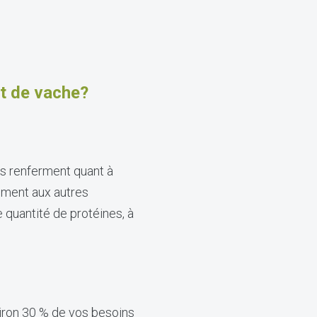
it de vache?
es renferment quant à
vement aux autres
 quantité de protéines, à
iron 30 % de vos besoins