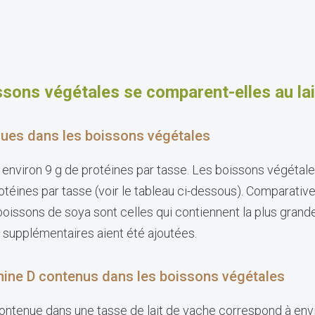
sons végétales se comparent-elles au la
nues dans les boissons végétales
t environ 9 g de protéines par tasse. Les boissons végétal
rotéines par tasse (voir le tableau ci-dessous). Comparati
boissons de soya sont celles qui contiennent la plus grande
 supplémentaires aient été ajoutées.
amine D contenus dans les boissons végétales
contenue dans une tasse de lait de vache correspond à env