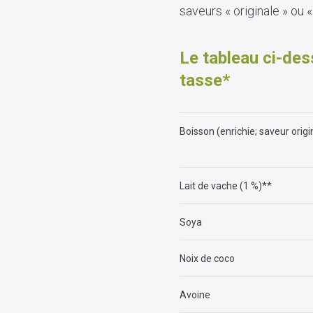
saveurs « originale » ou «
Le tableau ci-de
tasse*
Boisson (enrichie; saveur origi
Lait de vache (1 %)**
Soya
Noix de coco
Avoine