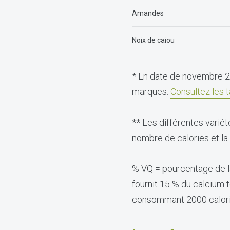
Amandes
Noix de caiou
* En date de novembre 2
marques.
Consultez les t
** Les différentes variété
nombre de calories et la
% VQ = pourcentage de la
fournit 15 % du calcium t
consommant 2000 calorie