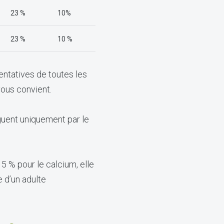
23 %
10%
23 %
10 %
ntatives de toutes les
vous convient.
inguent uniquement par le
5 % pour le calcium, elle
e d’un adulte