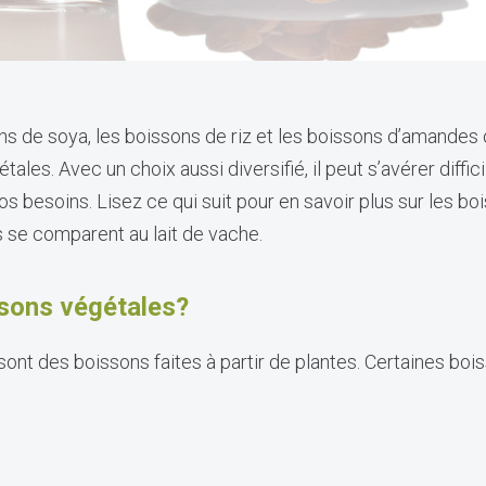
ons de soya, les boissons de riz et les boissons d’amande
les. Avec un choix aussi diversifié, il peut s’avérer diffici
os besoins. Lisez ce qui suit pour en savoir plus sur les b
 se comparent au lait de vache.
ssons végétales?
ont des boissons faites à partir de plantes. Certaines boi