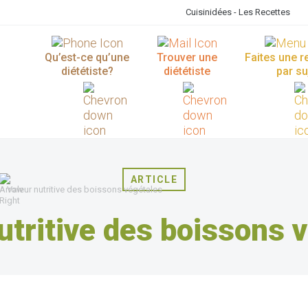
Cuisinidées - Les Recettes
Qu’est-ce qu’une
Trouver une
Faites une 
diététiste?
diététiste
par su
ARTICLE
Valeur nutritive des boissons végétales
utritive des boissons 