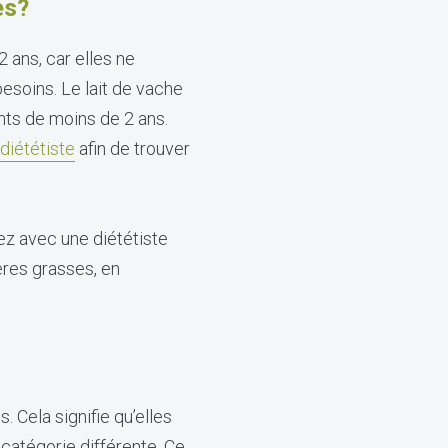
es?
 ans, car elles ne
esoins. Le lait de vache
nts de moins de 2 ans.
diététiste
afin de trouver
ez avec une diététiste
ères grasses, en
 Cela signifie qu’elles
 catégorie différente. Ce