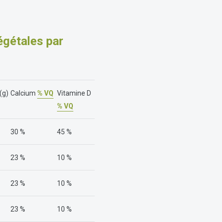
égétales par
(g)
Calcium
% VQ
Vitamine D
% VQ
30 %
45 %
23 %
10 %
23 %
10 %
23 %
10 %