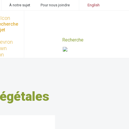
À notre sujet
Pour nous joindre
English
recherche
jet
végétales