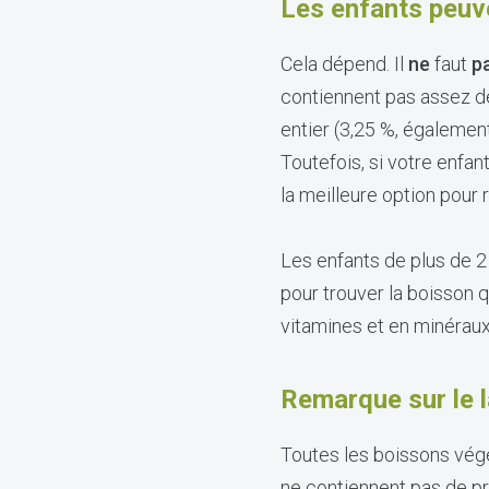
Les enfants peuv
Cela dépend. Il
ne
faut
p
contiennent pas assez de
entier (3,25 %, égaleme
Toutefois, si votre enfan
la meilleure option pour
Les enfants de plus de 
pour trouver la boisson 
vitamines et en minérau
Remarque sur le l
Toutes les boissons végét
ne contiennent pas de pro