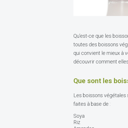
Qu’est-ce que les boiss
toutes des boissons végéta
qui convient le mieux à v
découvrir comment elles
Que sont les boi
Les boissons végétales s
faites à base de :
Soya
Riz