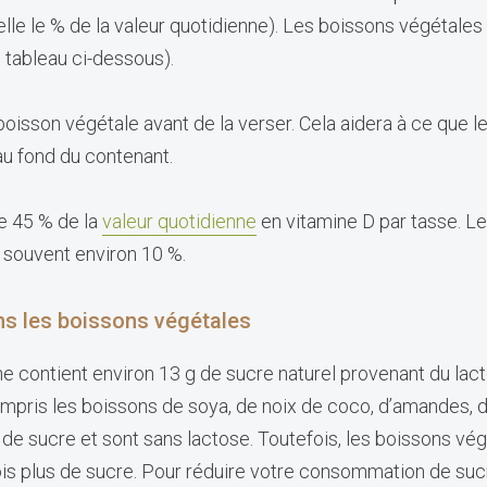
elle le % de la valeur quotidienne). Les boissons végétales
e tableau ci-dessous).
boisson végétale avant de la verser. Cela aidera à ce que l
au fond du contenant.
e 45 % de la
valeur quotidienne
en vitamine D par tasse. L
 souvent environ 10 %.
ns les boissons végétales
he contient environ 13 g de sucre naturel provenant du lact
mpris les boissons de soya, de noix de coco, d’amandes, d
de sucre et sont sans lactose. Toutefois, les boissons vé
is plus de sucre. Pour réduire votre consommation de sucr