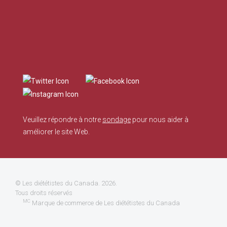
Veuillez répondre à notre
sondage
pour nous aider à
améliorer le site Web.
©
Les diététistes du Canada
. 2026.
Tous droits réservés
MC
Marque de commerce de Les diététistes du Canada