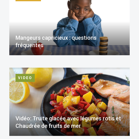
Mangeurs capricieux : questions
fréquentes
VIDEO
Vidéo: Truite glacée avec légumes rotis et
Chaudrée de fruits de mer