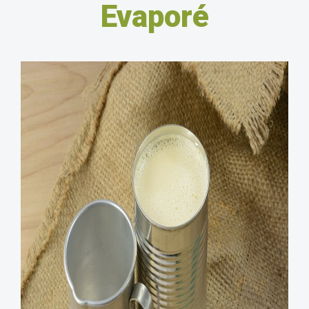
Evaporé