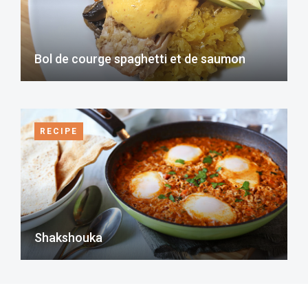
Bol de courge spaghetti et de saumon
RECIPE
Shakshouka