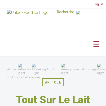
English
Accueil
Articles
Cooking And Food
Lait, yogourt et fromage
Tout Sur Le Lait évaporé
ARTICLE
Tout Sur Le Lait