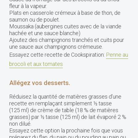
fleur à la vapeur.
Plats en casserole crémeux à base de thon, de
saumon ou de poulet.
Moussaka (aubergines cuites avec de la viande
hachée et une sauce blanche)
Ajoutez des champignons tranchés et cuits pour
une sauce aux champignons crémeuse.
Essayez cette recette de Cookspiration:
Penne au
brocoli et aux tomates
Allégez vos desserts.
Réduisez la quantité de matières grasses d’une
recette en remplaçant simplement ½ tasse
(125 ml) de crème de table (18 % de matières
grasses) par ½ tasse (125 ml) de lait évaporé 2 %
non dilué.
Essayez cette option la prochaine fois que vous
préparez du flan, du pain ou du pouding au pain ou