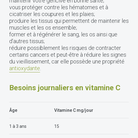
maintenir votre gencive en bonne santé;
vous protéger contre les hématomes et à
cicatriser les coupures et les plaies;
produire les tissus qui permettent de maintenir les
muscles et les os ensemble;
former et à régénérer le sang, les os ainsi que
d’autres tissus;
réduire possiblement les risques de contracter
certains cancers et peut-être à réduire les signes
du vieillissement, car elle possède une propriété
antioxydante
.
Besoins journaliers en vitamine C
Âge
Vitamine C mg/jour
1 à 3 ans
15