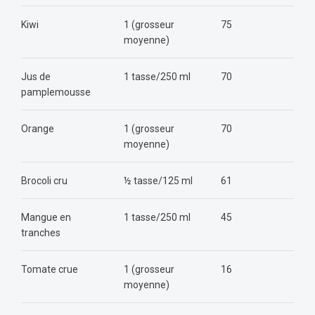
Kiwi
1 (grosseur
75
moyenne)
Jus de
1 tasse/250 ml
70
pamplemousse
Orange
1 (grosseur
70
moyenne)
Brocoli cru
½ tasse/125 ml
61
Mangue en
1 tasse/250 ml
45
tranches
Tomate crue
1 (grosseur
16
moyenne)