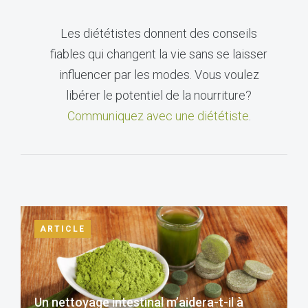
Les diététistes donnent des conseils
fiables qui changent la vie sans se laisser
influencer par les modes. Vous voulez
libérer le potentiel de la nourriture?
Communiquez avec une diététiste
.
ARTICLE
Un nettoyage intestinal m’aidera-t-il à