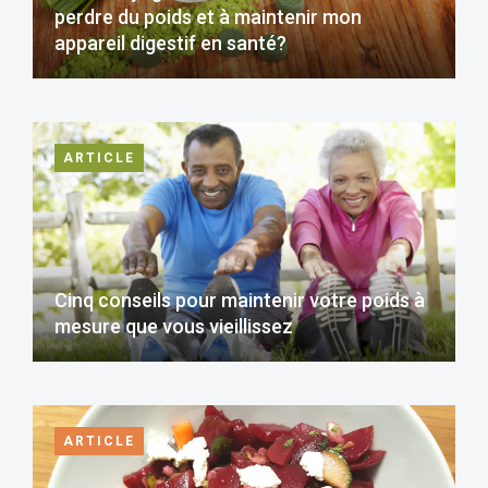
perdre du poids et à maintenir mon
appareil digestif en santé?
ARTICLE
Cinq conseils pour maintenir votre poids à
mesure que vous vieillissez
ARTICLE