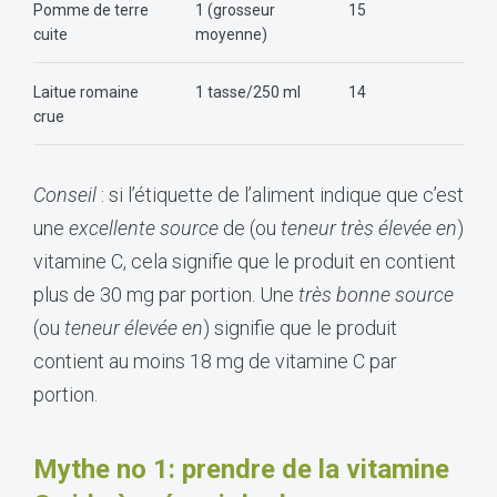
Pomme de terre
1 (grosseur
15
cuite
moyenne)
Laitue romaine
1 tasse/250 ml
14
crue
Conseil
: si l’étiquette de l’aliment indique que c’est
une
excellente source
de (ou
teneur très élevée en
)
vitamine C, cela signifie que le produit en contient
plus de 30 mg par portion. Une
très bonne source
(ou
teneur élevée en
) signifie que le produit
contient au moins 18 mg de vitamine C par
portion.
Mythe no 1: prendre de la vitamine