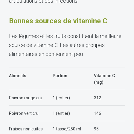
articulations et des infections.
Bonnes sources de vitamine C
Les légumes et les fruits constituent la meilleure
source de vitamine C. Les autres groupes
alimentaires en contiennent peu.
Aliments
Portion
Vitamine C
(mg)
Poivron rouge cru
1 (entier)
312
Poivron vert cru
1 (entier)
146
Fraises non cuites
1 tasse/250 ml
95