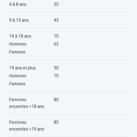
4 à 8 ans
25
9 à 13 ans
45
14 à 18 ans
75
Hommes
65
Femmes
19 ans et plus
90
Hommes
75
Femmes
Femmes
80
enceintes <18 ans
Femmes
85
enceintes >19 ans