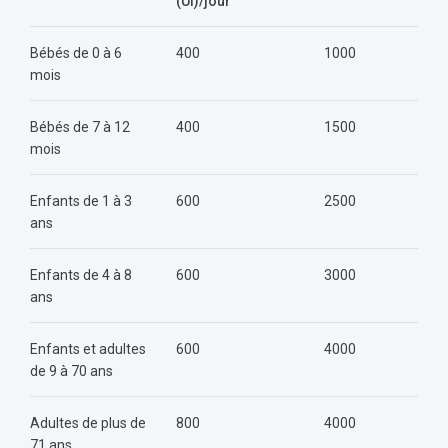
(UI)/jour
Bébés de 0 à 6
400
1000
mois
Bébés de 7 à 12
400
1500
mois
Enfants de 1 à 3
600
2500
ans
Enfants de 4 à 8
600
3000
ans
Enfants et adultes
600
4000
de 9 à 70 ans
Adultes de plus de
800
4000
71 ans