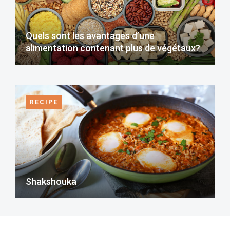
Quels sont les avantages d’une
alimentation contenant plus de végétaux?
RECIPE
Shakshouka