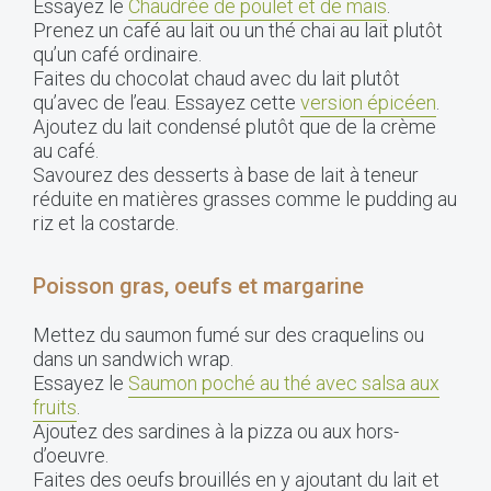
Essayez le
Chaudrée de poulet et de maïs
.
Prenez un café au lait ou un thé chai au lait plutôt
qu’un café ordinaire.
Faites du chocolat chaud avec du lait plutôt
qu’avec de l’eau. Essayez cette
version épicéen
.
Ajoutez du lait condensé plutôt que de la crème
au café.
Savourez des desserts à base de lait à teneur
réduite en matières grasses comme le pudding au
riz et la costarde.
Poisson gras, oeufs et margarine
Mettez du saumon fumé sur des craquelins ou
dans un sandwich wrap.
Essayez le
Saumon poché au thé avec salsa aux
fruits
.
Ajoutez des sardines à la pizza ou aux hors-
d’oeuvre.
Faites des oeufs brouillés en y ajoutant du lait et