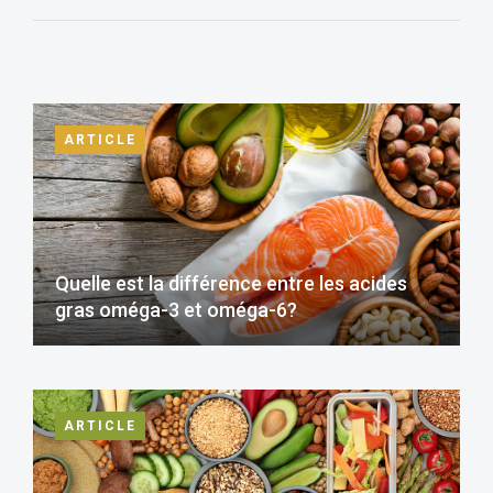
ARTICLE
Quelle est la différence entre les acides
gras oméga-3 et oméga-6?
ARTICLE