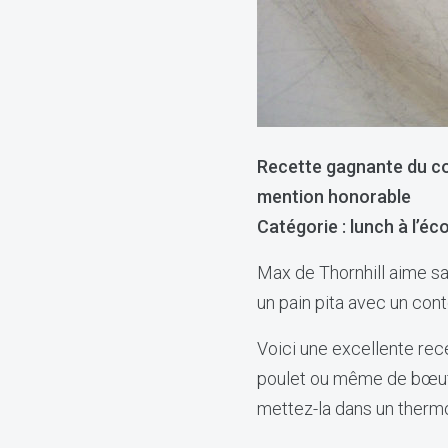
Recette gagnante du co
mention honorable
Catégorie : lunch à l’éc
Max de Thornhill aime sa
un pain pita avec un cont
Voici une excellente rece
poulet ou même de bœuf. 
mettez-la dans un thermo