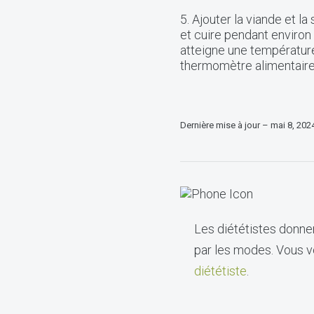
5. Ajouter la viande et l
et cuire pendant environ
atteigne une température
thermomètre alimentaire
Dernière mise à jour – mai 8, 202
Les diététistes donnen
par les modes. Vous vo
diététiste
.