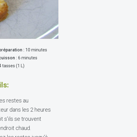
réparation :
10 minutes
uisson :
6 minutes
 tasses (1 L)
ls:
es restes au
teur dans les 2 heures
ôt s'ils se trouvent
ndroit chaud.