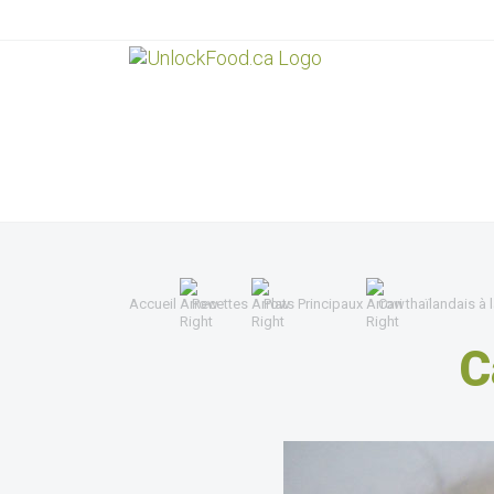
Accueil
Recettes
Plats Principaux
Cari thaïlandais à 
C