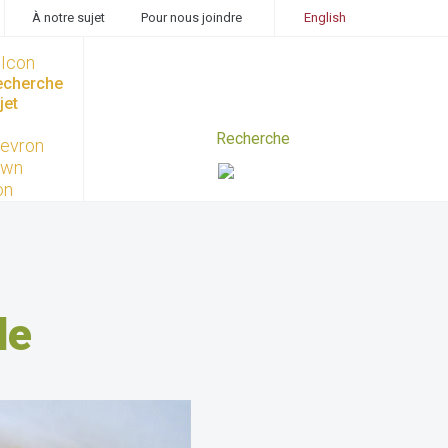
À notre sujet
Pour nous joindre
English
recherche
jet
de