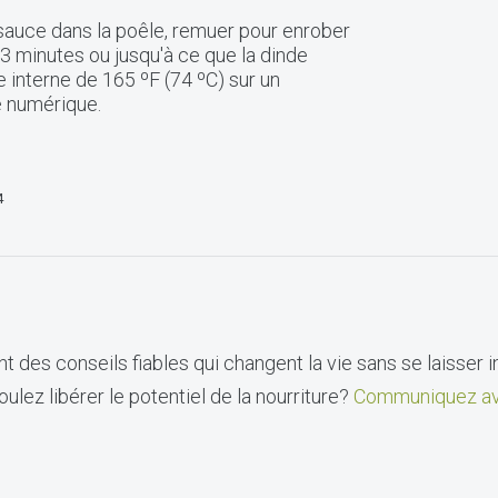
a sauce dans la poêle, remuer pour enrober
 3 minutes ou jusqu'à ce que la dinde
 interne de 165 ºF (74 ºC) sur un
 numérique.
4
t des conseils fiables qui changent la vie sans se laisser i
ulez libérer le potentiel de la nourriture?
Communiquez av