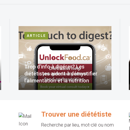
ARTICLE
Trop d’info à digérer? Les
diététistes aident à démystifier
l’alimentation et la nutrition
Trouver une diététiste
Recherche par lieu, mot-clé ou nom