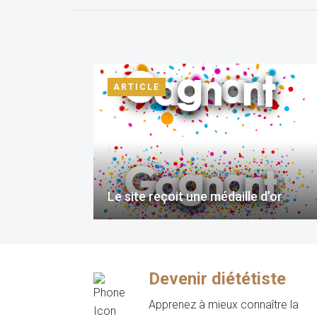
ARTICLE
Le site reçoit une médaille d’or
Devenir diététiste
Apprenez à mieux connaître la