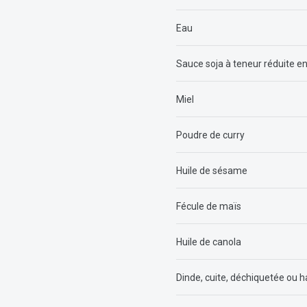
Eau
Sauce soja à teneur réduite e
Miel
Poudre de curry
Huile de sésame
Fécule de maïs
Huile de canola
Dinde, cuite, déchiquetée ou 