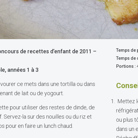
Temps de p
ncours de recettes d’enfant de 2011 –
Temps de c
Portions :
4
ole, années 1 à 3
vourer ce mets dans une tortilla ou dans
Consei
enant de lait ou de yogourt.
Mettez l
tte pour utiliser des restes de dinde, de
réfrigéra
Servez-la sur des nouilles ou du riz et
ou plus t
s pour en faire un lunch chaud.
dans un e