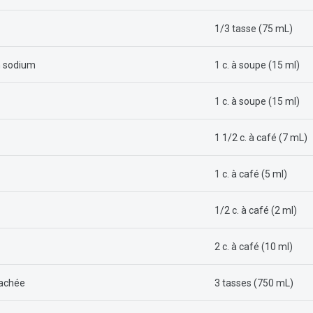
1/3 tasse (75 mL)
n sodium
1 c. à soupe (15 ml)
1 c. à soupe (15 ml)
1 1/2 c. à café (7 mL)
1 c. à café (5 ml)
1/2 c. à café (2 ml)
2 c. à café (10 ml)
hachée
3 tasses (750 mL)