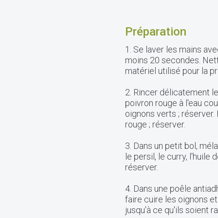
Préparation
1. Se laver les mains av
moins 20 secondes. Netto
matériel utilisé pour la 
2. Rincer délicatement le p
poivron rouge à l'eau cou
oignons verts ; réserver. 
rouge ; réserver.
3. Dans un petit bol, méla
le persil, le curry, l'huile
réserver.
4. Dans une poêle antiadh
faire cuire les oignons e
jusqu'à ce qu'ils soient ra