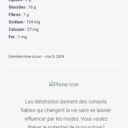
Glucides :
16 g
Fibres :
1 g
Sodium :
154 mg
Calcium :
37 mg
Fer :
1 mg
Dernière mise à jour – mai 9, 2024
Les diététistes donnent des conseils
fiables qui changent la vie sans se laisser
influencer par les modes. Vous voulez
libérer le potentiel de la nourriture?