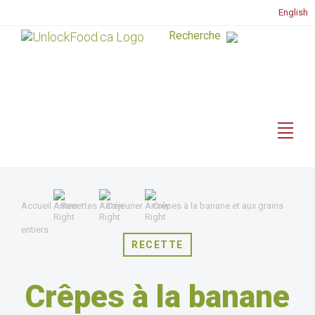
English
Accueil
Recettes
Déjeuner
Crêpes à la banane et aux grains
entiers
RECETTE
Crêpes à la banane