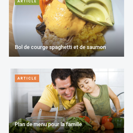
ARTICLE
Bol de courge spaghetti et de saumon
ARTICLE
Plan de menu pour la famille