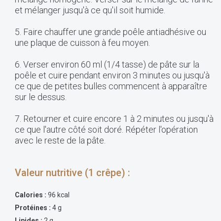
et mélanger jusqu'à ce qu'il soit humide.
5. Faire chauffer une grande poêle antiadhésive ou
une plaque de cuisson à feu moyen.
6. Verser environ 60 ml (1/4 tasse) de pâte sur la
poêle et cuire pendant environ 3 minutes ou jusqu'à
ce que de petites bulles commencent à apparaître
sur le dessus.
7. Retourner et cuire encore 1 à 2 minutes ou jusqu'à
ce que l'autre côté soit doré. Répéter l'opération
avec le reste de la pâte.
Valeur nutritive (1 crêpe) :
Calories :
96 kcal
Protéines :
4 g
Lipides :
2 g