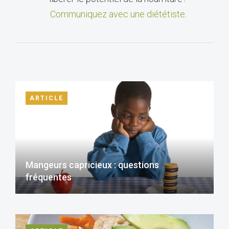
Communiquez avec une diététiste
.
ARTICLE
Mangeurs capricieux : questions
fréquentes