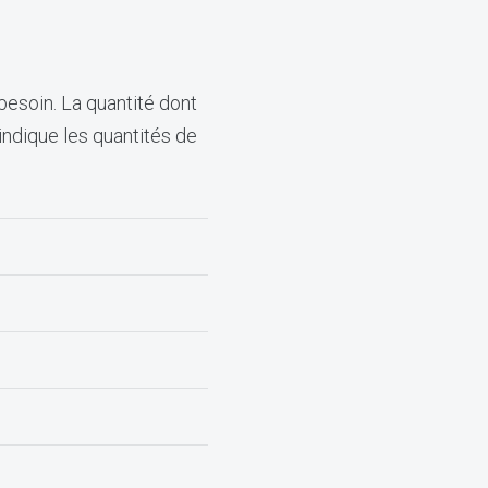
esoin. La quantité dont
indique les quantités de