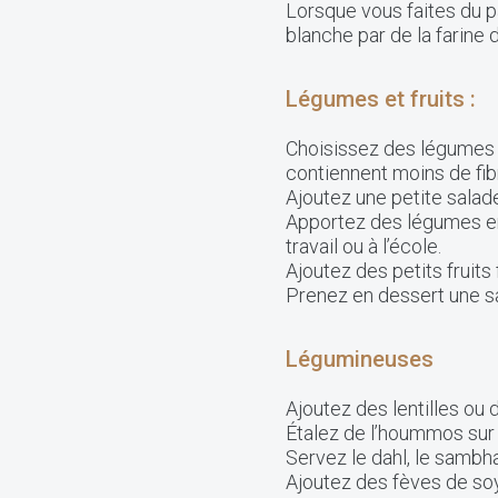
Lorsque vous faites du pa
blanche par de la farine d
Légumes et fruits :
Choisissez des légumes e
contiennent moins de fibr
Ajoutez une petite salad
Apportez des légumes en
travail ou à l’école.
Ajoutez des petits fruits
Prenez en dessert une s
Légumineuses
Ajoutez des lentilles ou 
Étalez de l’hoummos sur u
Servez le dahl, le sambha
Ajoutez des fèves de soy