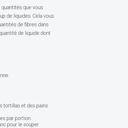
s quantités que vous
p de liquides. Cela vous
antités de fibres dans
quantité de liquide dont
enne.
 tortillas et des pains
s par portion.
anc pour le souper.