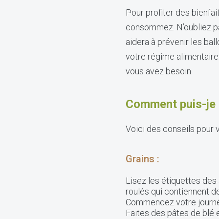
Pour profiter des bienfa
consommez. N’oubliez pa
aidera à prévenir les ba
votre régime alimentaire
vous avez besoin.
Comment puis-je 
Voici des conseils pour v
Grains :
Lisez les étiquettes des 
roulés qui contiennent de
Commencez votre journée 
Faites des pâtes de blé e