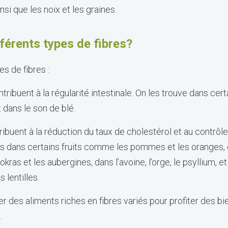
ainsi que les noix et les graines.
fférents types de fibres?
es de fibres :
tribuent à la régularité intestinale. On les trouve dans cert
t dans le son de blé.
ribuent à la réduction du taux de cholestérol et au contrôl
les dans certains fruits comme les pommes et les oranges,
kras et les aubergines, dans l’avoine, l’orge, le psyllium,
 lentilles.
r des aliments riches en fibres variés pour profiter des bie
.