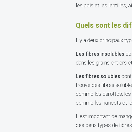
les pois et les lentilles, 
Quels sont les di
Il y a deux principaux typ
Les fibres insolubles
con
dans les grains entiers e
Les fibres solubles
cont
trouve des fibres solub
comme les carottes, les o
comme les haricots et les
Il est important de mange
ces deux types de fibres