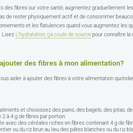
its des fibres sur votre santé, augmentez graduellement le
s de rester physiquement actif et de consommer beaucou
llonnements et les flatulences quand vous augmentez les qu
. Lisez
L'hydratation, ça coule de source
pour connaître la 
ajouter des fibres à mon alimentation?
ous aider à ajouter des fibres à votre alimentation quotidi
aliments et choisissez des pains, des bagels, des pitas, des
 2 à 4 g de fibres par portion.
avec des céréales riches en fibres contenant 4 g de fibre
ntier ou du riz brun au lieu des pâtes blanches ou du riz bl