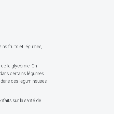
ains fruits et légumes,
e de la glycémie. On
 dans certains légumes
 et dans des légumineuses
nfaits sur la santé de