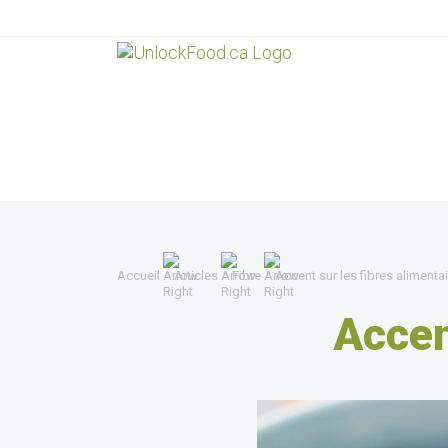
Accueil
Articles
Fibre
Accent sur les fibres alimenta
Accen