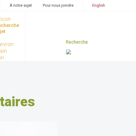
À notre sujet
Pour nous joindre
English
recherche
jet
taires