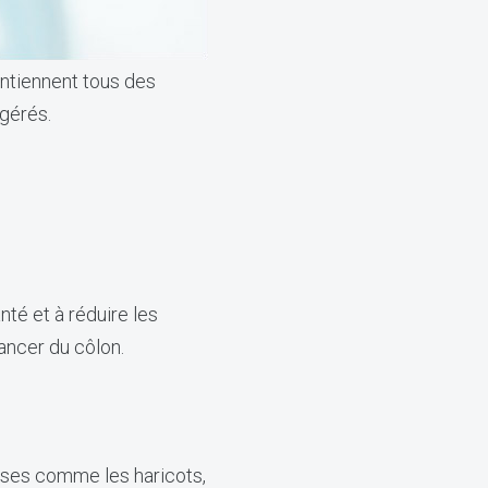
ntiennent tous des
igérés.
nté et à réduire les
ancer du côlon.
euses comme les haricots,