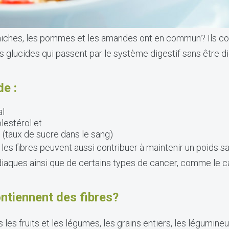
chiches, les pommes et les amandes ont en commun? Ils co
es glucides qui passent par le système digestif sans être d
de :
al
lestérol et
 (taux de sucre dans le sang)
es fibres peuvent aussi contribuer à maintenir un poids sa
iaques ainsi que de certains types de cancer, comme le c
ntiennent des fibres?
 les fruits et les légumes, les grains entiers, les légumin