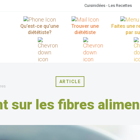
Cuisinidées - Les Recettes
Qu’est-ce qu’une
Trouver une
Faites une 
diététiste?
diététiste
par su
ARTICLE
ires
t sur les fibres alimen