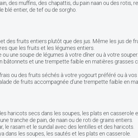
in, des muffins, des chapattis, du pain naan ou des rotis, r
e blé entier, de tef ou de sorgho.
t des fruits entiers plutôt que des jus. Même les jus de fr
es que les fruits et les légumes entiers.
e ou une soupe de légumes à votre dîner ou à votre souper
 bâtonnets et une trempette faible en matières grasses 
 frais ou des fruits séchés à votre yogourt préféré ou à vos
alade de fruits accompagnée d’une trempette faible en ma
des haricots secs dans les soupes, les plats en casserole e
ne tranche de pain, de naan ou de roti de grains entiers.
r, le rasam et le sundal avec des lentilles et des haricots.
a dans les soupes, les sautés et les plats en casserole.