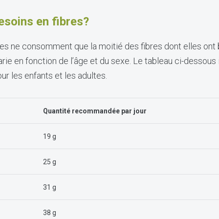
esoins en fibres?
 ne consomment que la moitié des fibres dont elles ont b
rie en fonction de l’âge et du sexe. Le tableau ci-dessous 
 les enfants et les adultes.
Quantité recommandée par jour
19 g
25 g
31 g
38 g