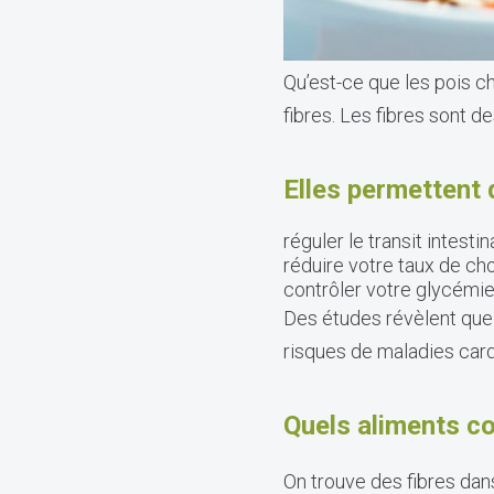
Qu’est-ce que les pois 
fibres. Les fibres sont d
Elles permettent 
réguler le transit intestin
réduire votre taux de cho
contrôler votre glycémie
Des études révèlent que l
risques de maladies card
Quels aliments co
On trouve des fibres dans