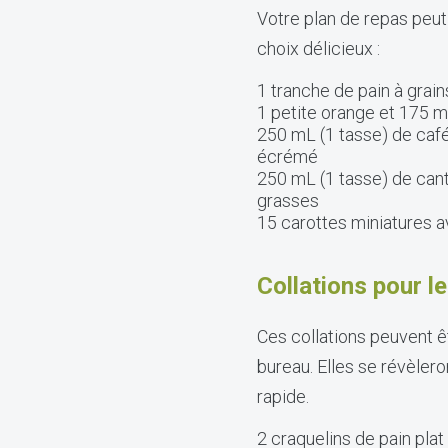
Votre plan de repas peut
choix délicieux :
1 tranche de pain à grain
1 petite orange et 175 
250 mL (1 tasse) de café
écrémé
250 mL (1 tasse) de can
grasses
15 carottes miniatures 
Collations pour 
Ces collations peuvent êt
bureau. Elles se révèlero
rapide.
2 craquelins de pain plat 