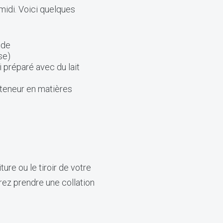
midi. Voici quelques
ide
se)
 préparé avec du lait
 teneur en matières
ure ou le tiroir de votre
drez prendre une collation