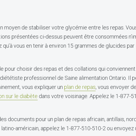
on moyen de stabiliser votre glycémie entre les repas. Vou
tions présentées ci-dessus peuvent être consommées n’i
z qu’à vous en tenir à environ 15 grammes de glucides par c
de pour choisir des repas et des collations qui conviennent
diététiste professionnel de Saine alimentation Ontario. Il p
nement, vous expliquer un
plan de repas
, vous envoyer d
n sur le diabète
dans votre voisinage. Appelez le 1-877-5
es documents pour un plan de repas africain, antillais, nord
 ou latino-américain, appelez le 1-877-510-510-2 ou envoyez