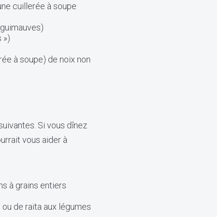
ne cuillerée à soupe
i guimauves)
 »)
erée à soupe) de noix non
suivantes. Si vous dînez
urrait vous aider à
s à grains entiers
 ou de raïta aux légumes