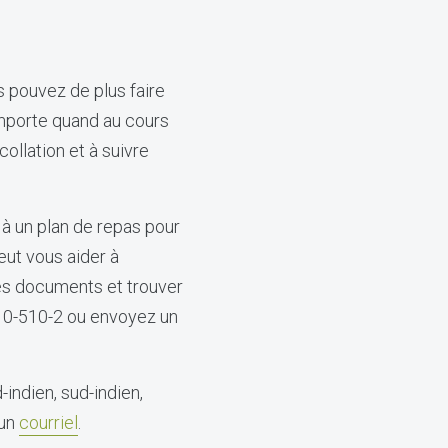
s pouvez de plus faire
mporte quand au cours
ollation et à suivre
 à un plan de repas pour
eut vous aider à
es documents et trouver
10-510-2 ou envoyez un
-indien, sud-indien,
 un
courriel
.