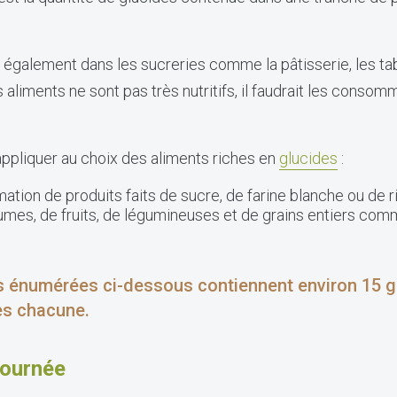
 également dans les sucreries comme la pâtisserie, les ta
liments ne sont pas très nutritifs, il faudrait les conso
appliquer au choix des aliments riches en
glucides
:
ion de produits faits de sucre, de farine blanche ou de ri
es, de fruits, de légumineuses et de grains entiers comm
ons énumérées ci-dessous contiennent environ 15
ies chacune.
journée