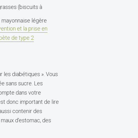
grasses (biscuits à
de mayonnaise légère
ention et la prise en
abète de type 2
 les diabétiques ». Vous
ée sans sucre. Les
compte dans votre
est donc important de lire
aussi contenir des
s maux d’estomac, des