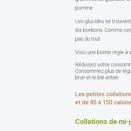
pomme.
Les glucides se trouvent
les bonbons. Comme ces a
pas du tout.
Voici une bonne règle à 
Réduisez votre consommat
Consommez plus de légum
brun et le blé entier.
Les petites collati
et de 85 à 150 calor
Collations de mi-