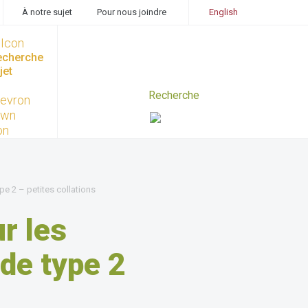
À notre sujet
Pour nous joindre
English
recherche
jet
pe 2 – petites collations
r les
de type 2