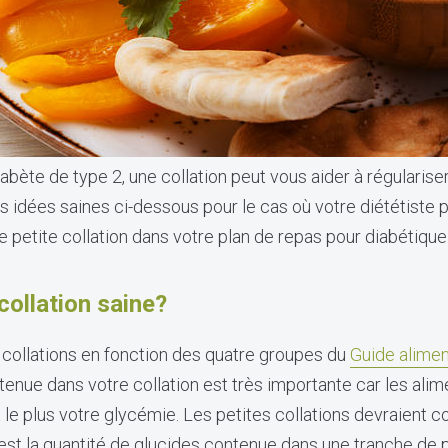
iabète de type 2, une collation peut vous aider à régularis
idées saines ci-dessous pour le cas où votre diététiste 
e petite collation dans votre plan de repas pour diabétique
collation saine?
 collations en fonction des quatre groupes du
Guide alimen
tenue dans votre collation est très importante car les alim
 le plus votre glycémie. Les petites collations devraient c
st la quantité de glucides contenue dans une tranche de p