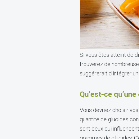
Si vous êtes atteint de d
trouverez de nombreuses 
suggérerait d’intégrer un
Qu’est-ce qu’une 
Vous devriez choisir vos
quantité de glucides con
sont ceux qui influencent
grammes de glucides. C’e