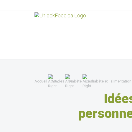
Accueil
Articles
Diabète
Le diabète et l'alimentation
Idée
personne