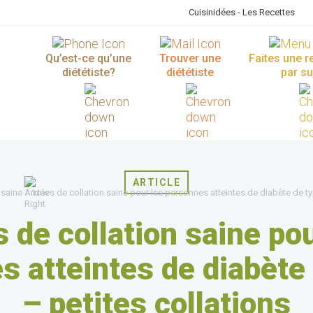
Cuisinidées - Les Recettes
Qu’est-ce qu’une
Trouver une
Faites une 
diététiste?
diététiste
par su
ARTICLE
 saine
Idées de collation saine pour les personnes atteintes de diabète de ty
s de collation saine pou
s atteintes de diabète 
– petites collations