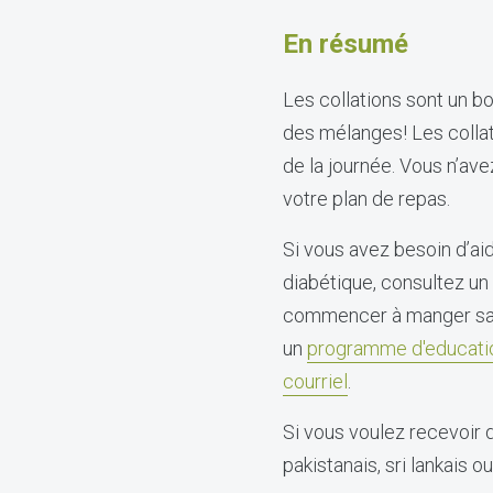
En résumé
Les collations sont un b
des mélanges! Les colla
de la journée. Vous n’ave
votre plan de repas.
Si vous avez besoin d’ai
diabétique, consultez un 
commencer à manger sai
un
programme d'educatio
courriel
.
Si vous voulez recevoir d
pakistanais, sri lankais