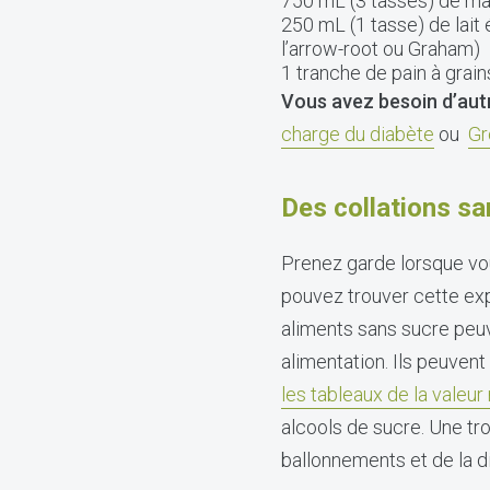
750 mL (3 tasses) de maïs
250 mL (1 tasse) de lait 
l’arrow-root ou Graham)
1 tranche de pain à grain
Vous avez besoin d’autr
charge du diabète
ou
Gr
Des collations sa
Prenez garde lorsque vou
pouvez trouver cette exp
aliments sans sucre peu
alimentation. Ils peuvent
les tableaux de la valeur 
alcools de sucre. Une t
ballonnements et de la d