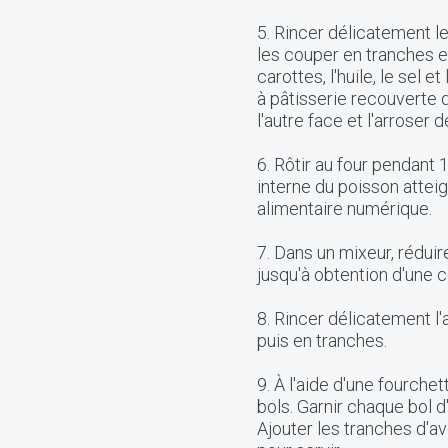
5. Rincer délicatement l
les couper en tranches et
carottes, l'huile, le sel e
à pâtisserie recouverte d
l'autre face et l'arroser 
6. Rôtir au four pendant
interne du poisson attei
alimentaire numérique.
7. Dans un mixeur, rédui
jusqu'à obtention d'une c
8. Rincer délicatement l'
puis en tranches.
9. À l'aide d'une fourchet
bols. Garnir chaque bol 
Ajouter les tranches d'a