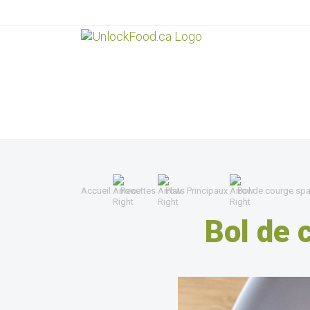
Accueil
Recettes
Plats Principaux
Bol de courge spa
Bol de 