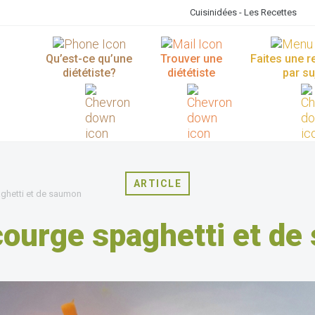
Cuisinidées - Les Recettes
Qu’est-ce qu’une
Trouver une
Faites une 
diététiste?
diététiste
par su
ARTICLE
ghetti et de saumon
courge spaghetti et d