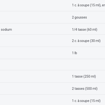
1 c. à soupe (15 ml), 
2 gousses
en sodium
1/4 tasse (60 ml)
2 c. à soupe (30 ml)
1 lb
1 tasse (250 ml)
2 tasses (500 ml)
1 c. à soupe (15 ml)