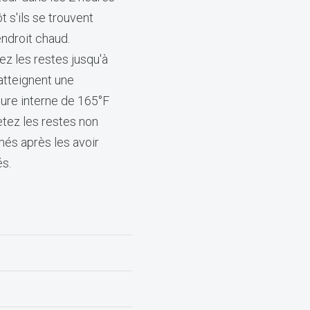
ôt s'ils se trouvent
ndroit chaud.
z les restes jusqu'à
 atteignent une
ure interne de 165°F
etez les restes non
s après les avoir
és.