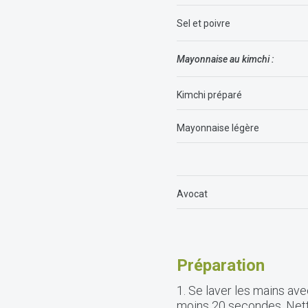
Sel et poivre
Mayonnaise au kimchi :
Kimchi préparé
Mayonnaise légère
Avocat
Préparation
1. Se laver les mains av
moins 20 secondes. Netto