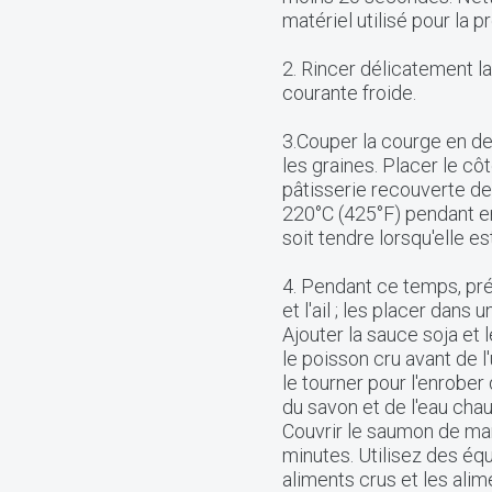
matériel utilisé pour la 
2. Rincer délicatement la 
courante froide.
3.Couper la courge en deu
les graines. Placer le cô
pâtisserie recouverte de p
220°C (425°F) pendant en
soit tendre lorsqu'elle e
4. Pendant ce temps, pr
et l'ail ; les placer dans
Ajouter la sauce soja et 
le poisson cru avant de l'
le tourner pour l'enrobe
du savon et de l'eau ch
Couvrir le saumon de mar
minutes. Utilisez des éq
aliments crus et les alim