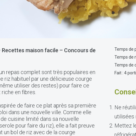
Temps de p
– Recettes maison facile – Concours de
Temps de m
Temps de c
 un repas complet sont très populaires en
Fait : 4 por
 riz habituel par une délicieuse courge
ême utiliser des restes) pour faire ce
Consei
 riche en fibres.
spirée de faire ce plat après sa première
Ne réutil
loi dans une nouvelle ville. Comme elle
utilisées
 de cuisine limité dans sa nouvelle
le pour faire du riz), elle a fait preuve
Mettez l
t un bol de riz avec de la courge
réfrigéra