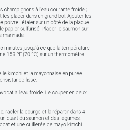
es champignons à l'eau courante froide ;
 les placer dans un grand bol. Ajouter les
t le poivre ; étaler sur un côté de la plaque
e papier sulfurisé. Placer le saumon sur
de marinade.
 15 minutes jusqu'à ce que la température
gne 158 ºF (70 ºC) sur un thermomètre
re le kimchi et la mayonnaise en purée
onsistance lisse.
avocat à l'eau froide. Le couper en deux,
te, racler la courge et la répartir dans 4
d'un quart du saumon et des légumes.
vocat et une cuillerée de mayo kimchi