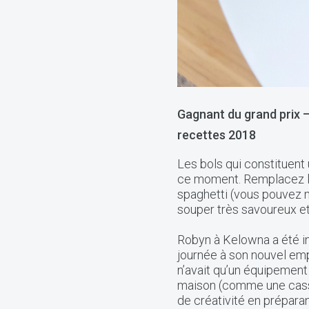
Gagnant du grand prix 
recettes 2018
Les bols qui constituent
ce moment. Remplacez le
spaghetti (vous pouvez m
souper très savoureux et
Robyn à Kelowna a été in
journée à son nouvel emp
n’avait qu’un équipement
maison (comme une cassero
de créativité en préparan