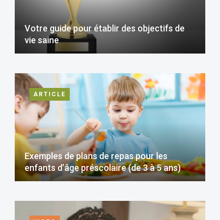
Votre guide pour établir des objectifs de
vie saine
ARTICLE
Exemples de plans de repas pour les
enfants d’âge préscolaire (de 3 à 5 ans)