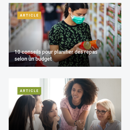
ARTICLE
10 conseils pour planifier des repas
selon un budget
ARTICLE