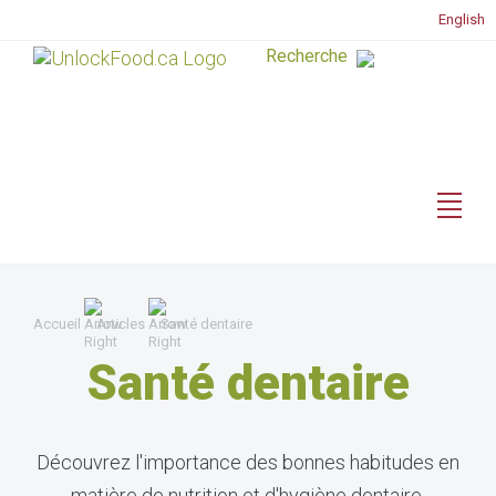
English
Accueil
Articles
Santé dentaire
Santé dentaire
Découvrez l'importance des bonnes habitudes en
matière de nutrition et d'hygiène dentaire.