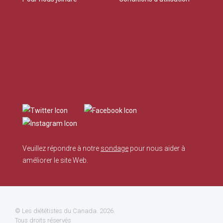
Veuillez répondre à notre
sondage
pour nous aider à
améliorer le site Web.
©
Les diététistes du Canada
. 2026.
Tous droits réservés