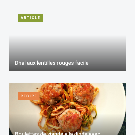
ARTICLE
Dhal aux lentilles rouges facile
RECIPE
Boulettes de viande à la dinde avec