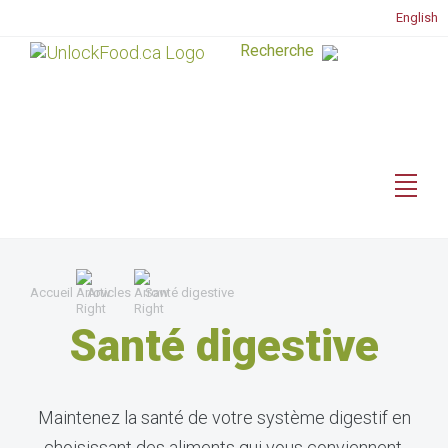
English
Accueil
Articles
Santé digestive
Santé digestive
Maintenez la santé de votre système digestif en
choisissant des aliments qui vous conviennent.