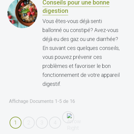
Conseils pour une bonne
digestion
Vous êtes-vous déjà senti
ballonné ou constipé? Avez-vous
déjà eu des gaz ou une diarrhée?
En suivant ces quelques conseils,
vous pouvez prévenir ces
problèmes et favoriser le bon
fonctionnement de votre appareil
digestif.
Affichage Documents
1-5
de
16
1
2
3
4