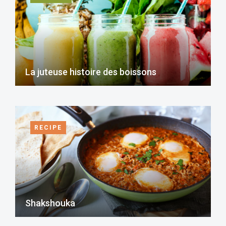
La juteuse histoire des boissons
RECIPE
Shakshouka