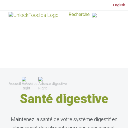
English
Accueil
Articles
Santé digestive
Santé digestive
Maintenez la santé de votre système digestif en
choisissant des aliments qui vous conviennent.