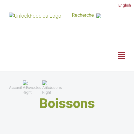
English
Accueil
Recettes
Boissons
Boissons