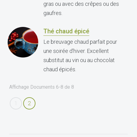
gras ou avec des crêpes ou des
gaufres.
Thé chaud épicé
Le breuvage chaud parfait pour
une soirée d’hiver. Excellent
substitut au vin ou au chocolat
chaud épicés.
Affichage Documents
6-8
de
8
1
2