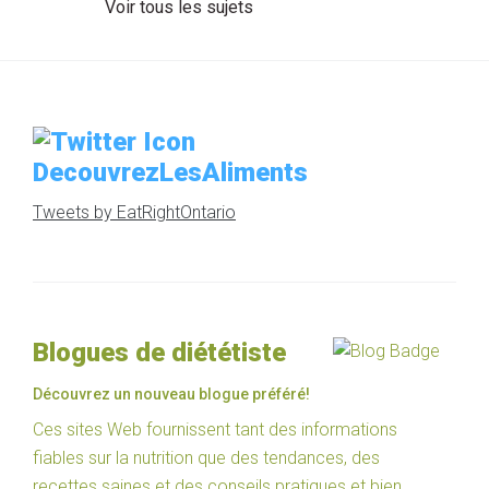
Voir tous les sujets
DecouvrezLesAliments
Tweets by EatRightOntario
Blogues de diététiste
Découvrez un nouveau blogue préféré!
Ces sites Web fournissent tant des informations
fiables sur la nutrition que des tendances, des
recettes saines et des conseils pratiques et bien