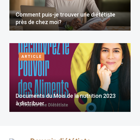
Comment puis-je trouver une diététiste
près de chez moi?
ARTICLE
Documents du Mois de la nutrition 2023
à distribuer