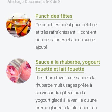
Affichage Documents
6-8
de
8
Punch des fêtes
Ce punch est idéal pour célébrer
et très rafraîchissant. Il contient
peu de calories et aucun sucre
ajouté.
Sauce à la rhubarbe, yogourt
fouetté et lait fouetté
Il est bon d'avoir une sauce à la
rhubarbe multiusages prête à
servir sur du gâteau ou du
yogourt glacé à la vanille ou une
crème glacée à faible teneur en