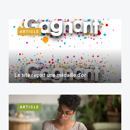
ARTICLE
Le site reçoit une médaille d’or
ARTICLE