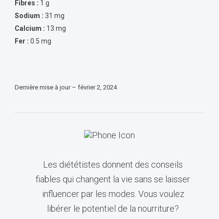
Fibres :
1 g
Sodium :
31 mg
Calcium :
13 mg
Fer :
0.5 mg
Dernière mise à jour – février 2, 2024
Les diététistes donnent des conseils
fiables qui changent la vie sans se laisser
influencer par les modes. Vous voulez
libérer le potentiel de la nourriture?