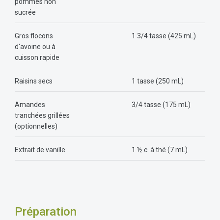
pommes non
sucrée
Gros flocons
1 3/4 tasse (425 mL)
d'avoine ou à
cuisson rapide
Raisins secs
1 tasse (250 mL)
Amandes
3/4 tasse (175 mL)
tranchées grillées
(optionnelles)
Extrait de vanille
1 ½ c. à thé (7 mL)
Préparation