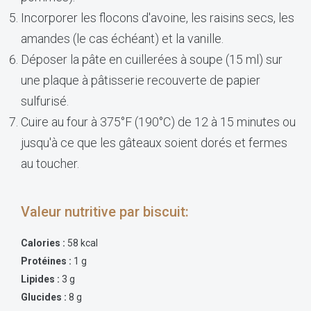
Incorporer les flocons d'avoine, les raisins secs, les
amandes (le cas échéant) et la vanille.
Déposer la pâte en cuillerées à soupe (15 ml) sur
une plaque à pâtisserie recouverte de papier
sulfurisé.
Cuire au four à 375°F (190°C) de 12 à 15 minutes ou
jusqu'à ce que les gâteaux soient dorés et fermes
au toucher.
Valeur nutritive par biscuit:
Calories :
58 kcal
Protéines :
1 g
Lipides :
3 g
Glucides :
8 g