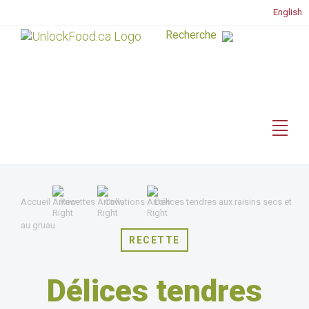
English
Accueil
Recettes
Collations
Délices tendres aux raisins secs et
au gruau
RECETTE
Délices tendres