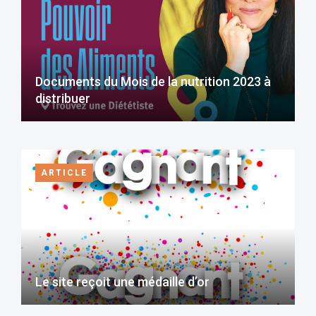
Documents du Mois de la nutrition 2023 à
distribuer
ARTICLE
Le site reçoit une médaille d’or