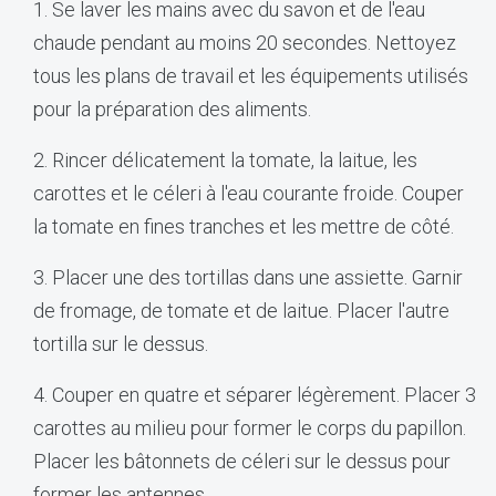
1. Se laver les mains avec du savon et de l'eau
chaude pendant au moins 20 secondes. Nettoyez
tous les plans de travail et les équipements utilisés
pour la préparation des aliments.
2. Rincer délicatement la tomate, la laitue, les
carottes et le céleri à l'eau courante froide. Couper
la tomate en fines tranches et les mettre de côté.
3. Placer une des tortillas dans une assiette. Garnir
de fromage, de tomate et de laitue. Placer l'autre
tortilla sur le dessus.
4. Couper en quatre et séparer légèrement. Placer 3
carottes au milieu pour former le corps du papillon.
Placer les bâtonnets de céleri sur le dessus pour
former les antennes.