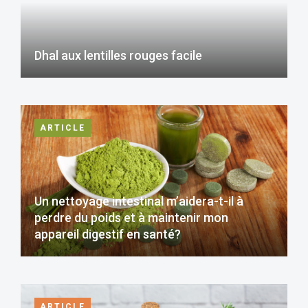
Dhal aux lentilles rouges facile
ARTICLE
Un nettoyage intestinal m’aidera-t-il à
perdre du poids et à maintenir mon
appareil digestif en santé?
ARTICLE