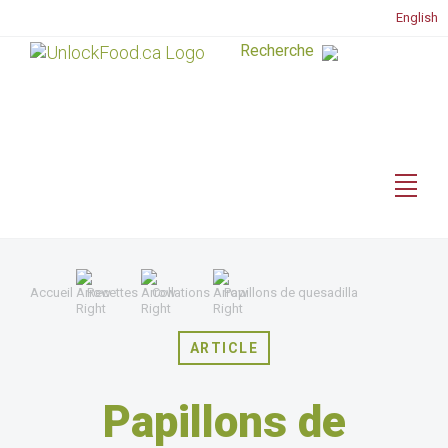
English
Accueil
Recettes
Collations
Papillons de quesadilla
ARTICLE
Papillons de