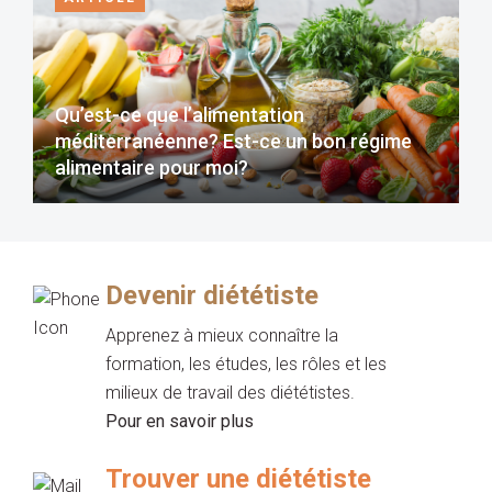
Qu’est-ce que l’alimentation
méditerranéenne? Est-ce un bon régime
alimentaire pour moi?
Devenir diététiste
Apprenez à mieux connaître la
formation, les études, les rôles et les
milieux de travail des diététistes.
Pour en savoir plus
Trouver une diététiste