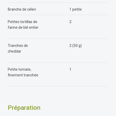
Branche de céleri
1 petite
Petites tortillas de
2
farine de blé entier
Tranches de
2 (50 g)
cheddar
Petite tomate,
1
finement tranchée
Préparation