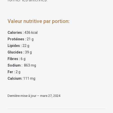
Valeur nutritive par portion:
Calories :
436 kcal
Protéines :
21 g
Lipides :
22 g
Glucides :
39 g
Fibres :
6 g
Sodium :
863 mg
Fer :
2 g
Calcium:
111 mg
Dernière mise à jour – mars 27, 2024