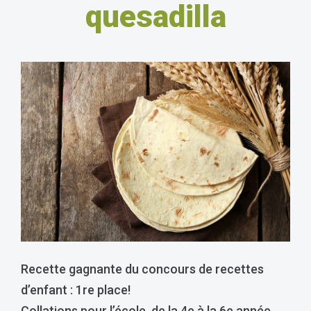
quesadilla
Recette gagnante du concours de recettes
d’enfant : 1re place!
Collations pour l’école, de la 4e à la 6e année