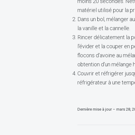
moins 20 secondes. Netto
matériel utilisé pour la
Dans un bol, mélanger au f
la vanille et la cannelle.
Rincer délicatement la p
l'évider et la couper en 
flocons d'avoine au méla
obtention d'un mélange
Couvrir et réfrigérer jus
réfrigérateur à une tempé
Dernière mise à jour – mars 28, 