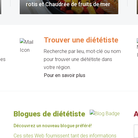
rotis et Chaudrée de fruits de mer
Trouver une diététiste
Recherche par lieu, mot-clé ou nom
les
pour trouver une diététiste dans
votre région.
Pour en savoir plus
Blogues de diététiste
A
Découvrez un nouveau blogue préféré!
Ces sites Web fournissent tant des informations