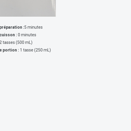
réparation :
5 minutes
cuisson :
0 minutes
2 tasses (500 mL)
e portion :
1 tasse (250 mL)