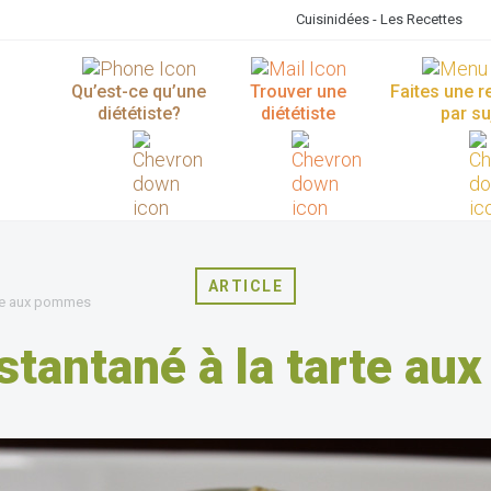
Cuisinidées - Les Recettes
Qu’est-ce qu’une
Trouver une
Faites une 
diététiste?
diététiste
par su
ARTICLE
rte aux pommes
stantané à la tarte a