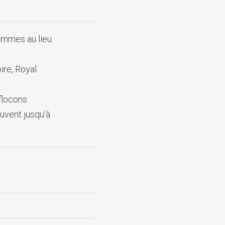
pommes au lieu
ire, Royal
 flocons
uvent jusqu'à