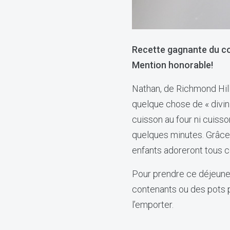
Recette gagnante du co
Mention honorable!
Nathan, de Richmond Hil
quelque chose de « divi
cuisson au four ni cuisso
quelques minutes. Grâce
enfants adoreront tous c
Pour prendre ce déjeuner
contenants ou des pots po
l’emporter.