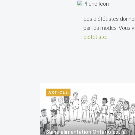
Les diététistes donnen
par les modes. Vous vo
diététiste
.
ARTICLE
Saine alimentation Ontario est là