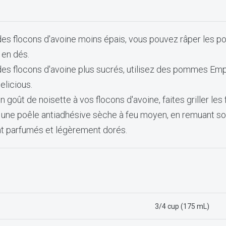
des flocons d'avoine moins épais, vous pouvez râper les 
 en dés.
des flocons d'avoine plus sucrés, utilisez des pommes Emp
elicious.
n goût de noisette à vos flocons d'avoine, faites griller les
 une poêle antiadhésive sèche à feu moyen, en remuant so
ent parfumés et légèrement dorés.
3/4 cup (175 mL)