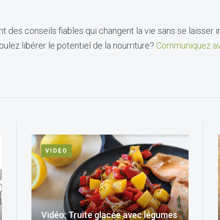
t des conseils fiables qui changent la vie sans se laisser i
ulez libérer le potentiel de la nourriture?
Communiquez av
VIDEO
Vidéo: Truite glacée avec légumes