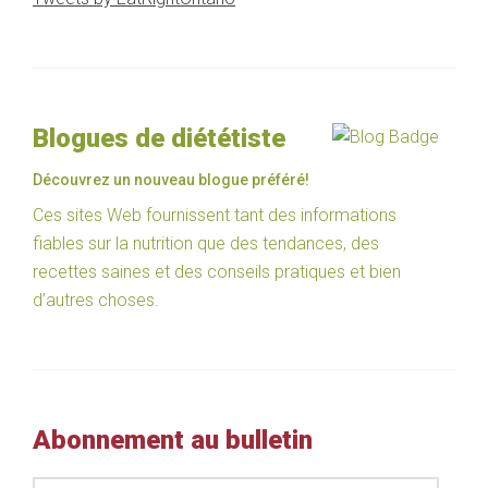
Blogues de diététiste
Découvrez un nouveau blogue préféré!
Ces sites Web fournissent tant des informations
fiables sur la nutrition que des tendances, des
recettes saines et des conseils pratiques et bien
d’autres choses.
Abonnement au bulletin