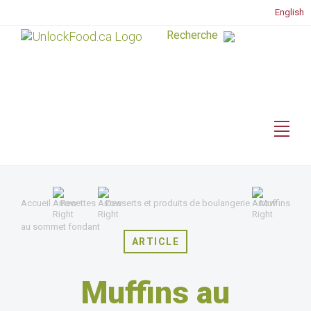
English
Accueil
Recettes
Desserts et produits de boulangerie
Muffins
au sommet fondant
ARTICLE
Muffins au