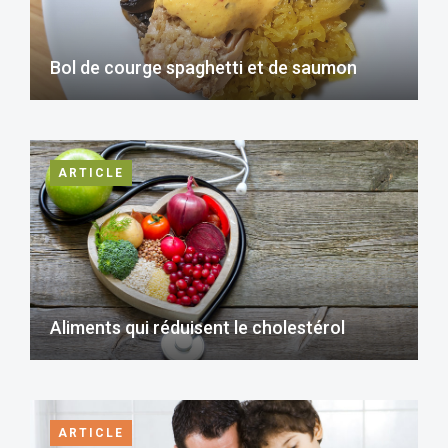
Bol de courge spaghetti et de saumon
ARTICLE
Aliments qui réduisent le cholestérol
ARTICLE