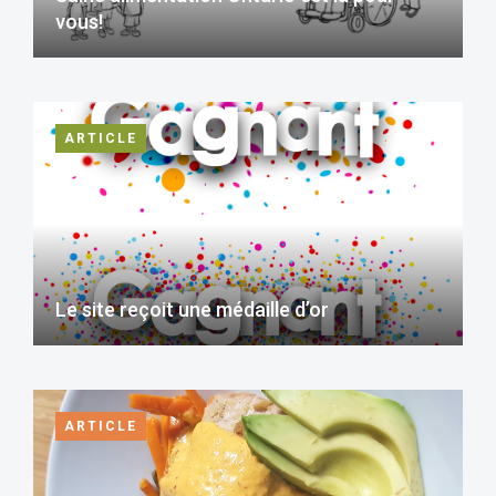
vous!
ARTICLE
Le site reçoit une médaille d’or
ARTICLE