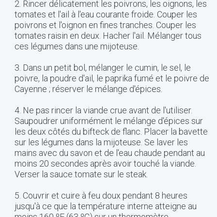
2. Rincer délicatement les poivrons, les oignons, les
tomates et l'ail à l'eau courante froide. Couper les
poivrons et l'oignon en fines tranches. Couper les
tomates raisin en deux. Hacher l'ail. Mélanger tous
ces légumes dans une mijoteuse.
3. Dans un petit bol, mélanger le cumin, le sel, le
poivre, la poudre d'ail, le paprika fumé et le poivre de
Cayenne ; réserver le mélange d'épices.
4. Ne pas rincer la viande crue avant de l'utiliser.
Saupoudrer uniformément le mélange d'épices sur
les deux côtés du bifteck de flanc. Placer la bavette
sur les légumes dans la mijoteuse. Se laver les
mains avec du savon et de l'eau chaude pendant au
moins 20 secondes après avoir touché la viande.
Verser la sauce tomate sur le steak.
5. Couvrir et cuire à feu doux pendant 8 heures
jusqu'à ce que la température interne atteigne au
moins 160 ºF (63 ºC) sur un thermomètre