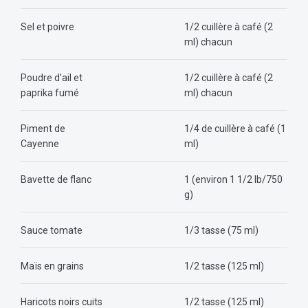
Sel et poivre
1/2 cuillère à café (2
ml) chacun
Poudre d'ail et
1/2 cuillère à café (2
paprika fumé
ml) chacun
Piment de
1/4 de cuillère à café (1
Cayenne
ml)
Bavette de flanc
1 (environ 1 1/2 lb/750
g)
Sauce tomate
1/3 tasse (75 ml)
Maïs en grains
1/2 tasse (125 ml)
Haricots noirs cuits
1/2 tasse (125 ml)