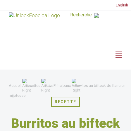
English
Accueil
Recettes
Plats Principaux
Burritos au bifteck de flanc en
mijoteuse
RECETTE
Burritos au bifteck