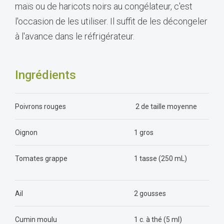
maïs ou de haricots noirs au congélateur, c'est
l'occasion de les utiliser. Il suffit de les décongeler
à l'avance dans le réfrigérateur.
Ingrédients
Poivrons rouges
2 de taille moyenne
Oignon
1 gros
Tomates grappe
1 tasse (250 mL)
Ail
2 gousses
Cumin moulu
1 c. à thé (5 ml)