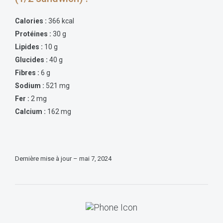
Calories :
366 kcal
Protéines :
30 g
Lipides :
10 g
Glucides :
40 g
Fibres :
6 g
Sodium :
521 mg
Fer :
2 mg
Calcium :
162 mg
Dernière mise à jour – mai 7, 2024