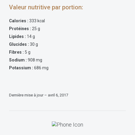
Valeur nutritive par portion:
Calories :
333 kcal
Protéines :
25 g
Lipides :
14 g
Glucides :
30 g
Fibres :
5 g
Sodium :
908 mg
Potassium :
686 mg
Dernière mise à jour – avril 6, 2017