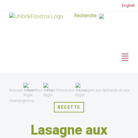
English
Accueil
Recettes
Plats Principaux
Lasagne aux épinards et aux
champignons
RECETTE
Lasagne aux