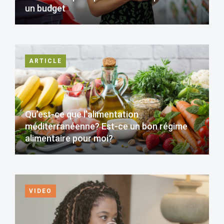
un budget
ARTICLE
Qu’est-ce que l’alimentation
méditerranéenne? Est-ce un bon régime
alimentaire pour moi?
VIDEO