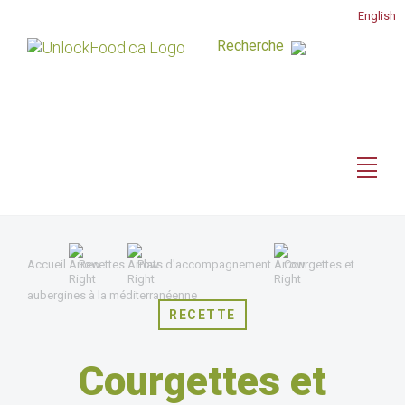
English
Accueil
Recettes
Plats d'accompagnement
Courgettes et
aubergines à la méditerranéenne
RECETTE
Courgettes et