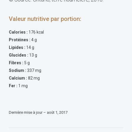
Valeur nutritive par portion:
Calories :
176 kcal
Protéines :
4 g
Lipides :
14 g
Glucides :
13 g
Fibres :
5 g
Sodium :
337 mg
Calcium :
82 mg
Fer :
1 mg
Dernière mise à jour – août 1, 2017