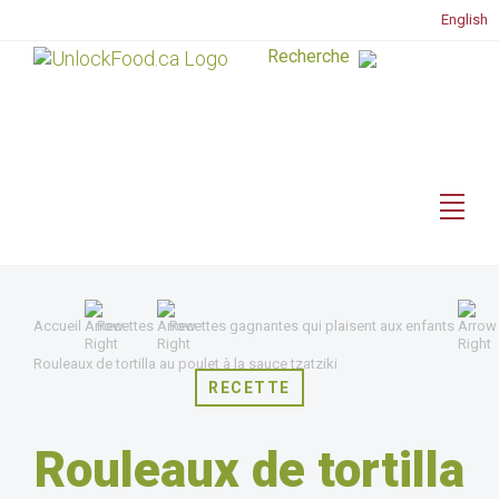
English
Accueil
Recettes
Recettes gagnantes qui plaisent aux enfants
Rouleaux de tortilla au poulet à la sauce tzatziki
RECETTE
Rouleaux de tortilla