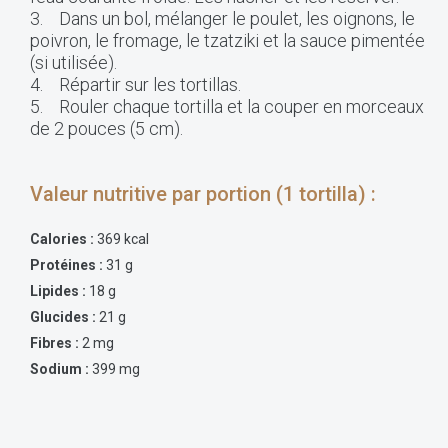
3. Dans un bol, mélanger le poulet, les oignons, le
poivron, le fromage, le tzatziki et la sauce pimentée
(si utilisée).
4. Répartir sur les tortillas.
5. Rouler chaque tortilla et la couper en morceaux
de 2 pouces (5 cm).
Valeur nutritive par portion (1 tortilla) :
Calories :
369 kcal
Protéines :
31 g
Lipides :
18 g
Glucides :
21 g
Fibres :
2 mg
Sodium :
399 mg