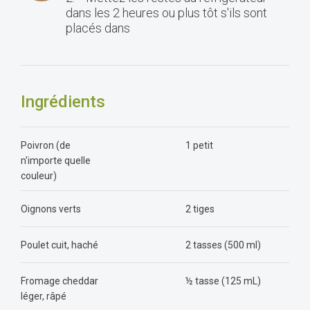
dans les 2 heures ou plus tôt s'ils sont
placés dans
Ingrédients
Poivron (de
1 petit
n'importe quelle
couleur)
Oignons verts
2 tiges
Poulet cuit, haché
2 tasses (500 ml)
Fromage cheddar
½ tasse (125 mL)
léger, râpé