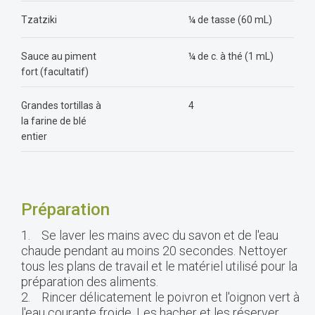
Tzatziki
¼ de tasse (60 mL)
Sauce au piment
¼ de c. à thé (1 mL)
fort (facultatif)
Grandes tortillas à
4
la farine de blé
entier
Préparation
1. Se laver les mains avec du savon et de l'eau
chaude pendant au moins 20 secondes. Nettoyer
tous les plans de travail et le matériel utilisé pour la
préparation des aliments.
2. Rincer délicatement le poivron et l'oignon vert à
l'eau courante froide. Les hacher et les réserver.