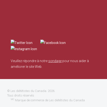
Veuillez répondre à notre
sondage
pour nous aider à
améliorer le site Web.
©
Les diététistes du Canada
. 2026.
Tous droits réservés
MC
Marque de commerce de Les diététistes du Canada