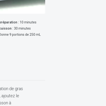
réparation :
10 minutes
uisson :
30 minutes
Donne 9 portions de 250 mL
tion de gras
 ajoutez le
isson à