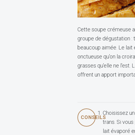
Cette soupe crémeuse a
groupe de dégustation : t
beaucoup aimée. Le lait 
onctueuse qu'on la croir
grasses qu'elle ne l'est.
offrent un apport import
Choisissez u
CONSEILS
trans. Si vous
lait évaporé e