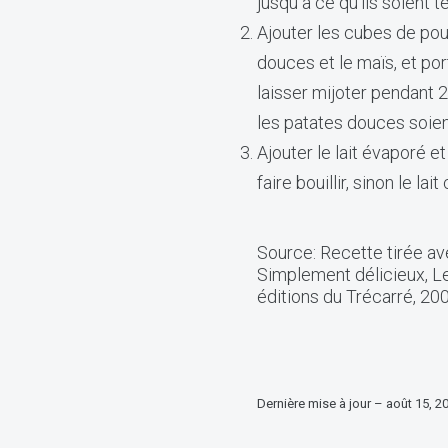
jusqu à ce qu’ils soient 
Ajouter les cubes de poul
douces et le maïs, et port
laisser mijoter pendant 2
les patates douces soien
Ajouter le lait évaporé et
faire bouillir, sinon le lait 
Source: Recette tirée ave
Simplement délicieux, Le
éditions du Trécarré, 200
Dernière mise à jour – août 15, 2