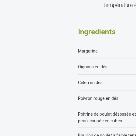
température é
Ingredients
Margarine
Oignons en dés
Céleri en dés
Poivron rouge en dés
Poitrine de poulet désossée et
peau, coupée en cubes
Bouillon de poulet à faible ten