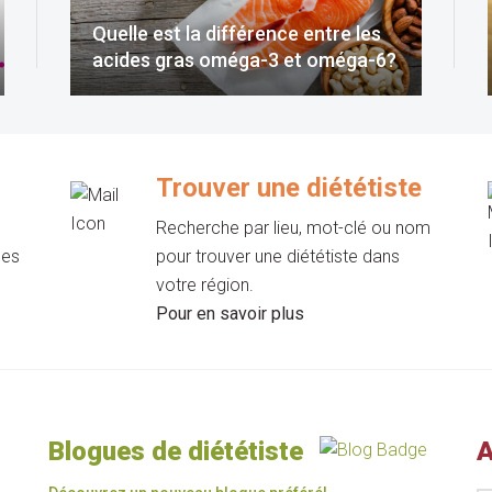
Quelle est la différence entre les
acides gras oméga-3 et oméga-6?
Trouver une diététiste
Recherche par lieu, mot-clé ou nom
les
pour trouver une diététiste dans
votre région.
Pour en savoir plus
Blogues de diététiste
A