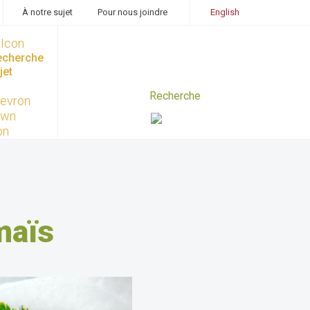
À notre sujet
Pour nous joindre
English
recherche
jet
maïs