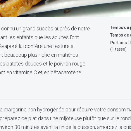
Temps de p
 connu un grand succès auprès de notre
Temps de c
ant les enfants que les adultes l'ont
Portions :
évaporé lui confère une texture si
(1 tasse)
ait beaucoup plus riche en matières
 Les patates douces et le poivron rouge
ant en vitamine C et en bêtacarotène.
ne margarine non hydrogénée pour réduire votre consomma
 préparez ce plat dans une mijoteuse plutôt que sur le rond,
nviron 30 minutes avant la fin de la cuisson; amorcez la cu