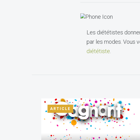
Les diététistes donnen
par les modes. Vous vo
diététiste
.
ARTICLE