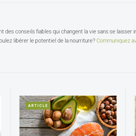
t des conseils fiables qui changent la vie sans se laisser i
ulez libérer le potentiel de la nourriture?
Communiquez av
ARTICLE