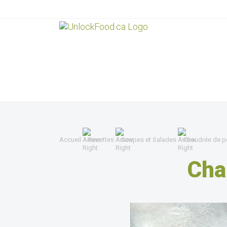
Accueil
Recettes
Soupes et Salades
Chaudrée de po
Cha