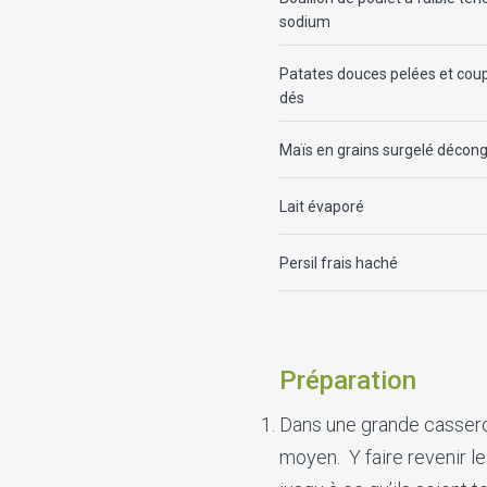
sodium
Patates douces pelées et cou
dés
Maïs en grains surgelé décon
Lait évaporé
Persil frais haché
Préparation
Dans une grande casserol
moyen. Y faire revenir le