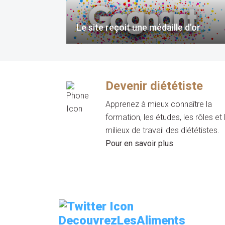
Le site reçoit une médaille d’or
Devenir diététiste
Apprenez à mieux connaître la
formation, les études, les rôles et 
milieux de travail des diététistes.
Pour en savoir plus
DecouvrezLesAliments