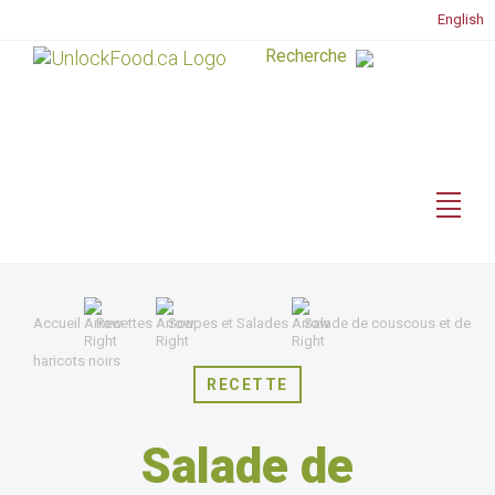
English
Accueil
Recettes
Soupes et Salades
Salade de couscous et de
haricots noirs
RECETTE
Salade de