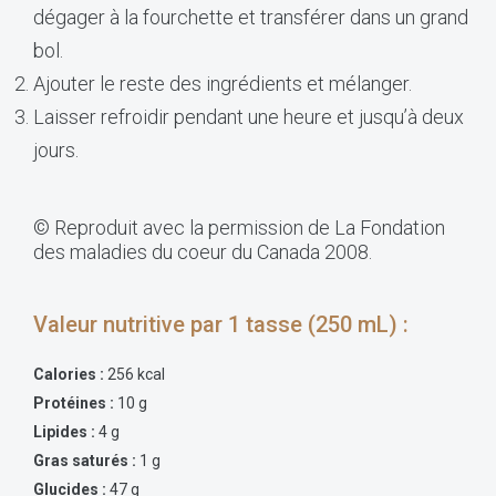
dégager à la fourchette et transférer dans un grand
bol.
Ajouter le reste des ingrédients et mélanger.
Laisser refroidir pendant une heure et jusqu’à deux
jours.
© Reproduit avec la permission de La Fondation
des maladies du coeur du Canada 2008.
Valeur nutritive par 1 tasse (250 mL) :
Calories :
256 kcal
Protéines :
10 g
Lipides :
4 g
Gras saturés :
1 g
Glucides :
47 g