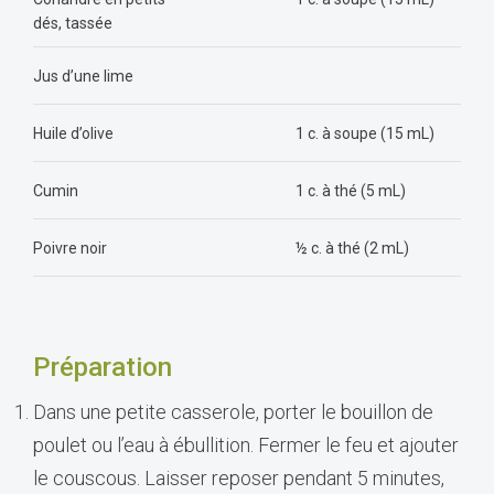
dés, tassée
Jus d’une lime
Huile d’olive
1 c. à soupe (15 mL)
Cumin
1 c. à thé (5 mL)
Poivre noir
½ c. à thé (2 mL)
Préparation
Dans une petite casserole, porter le bouillon de
poulet ou l’eau à ébullition. Fermer le feu et ajouter
le couscous. Laisser reposer pendant 5 minutes,