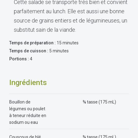
Cette salade se transporte très bien et convient
parfaitement au lunch. Elle est aussi une bonne
source de grains entiers et de légumineuses, un
substitut sain de la viande.
Temps de préparation :
15 minutes
Temps de cuisson :
5 minutes
Portions :
4
Ingrédients
Bouillon de
¾ tasse (175 mL)
légumes ou poulet
à teneur réduite en
sodium ou eau
Couscous de blé
¾ tasse (175 mL)